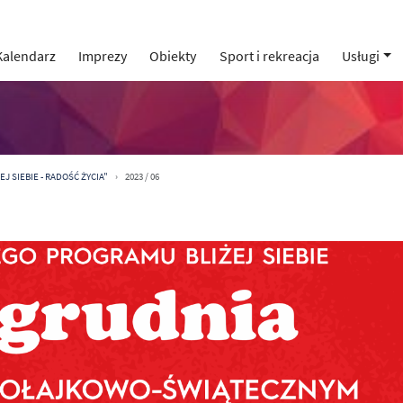
Kalendarz
Imprezy
Obiekty
Sport i rekreacja
Usługi
J SIEBIE - RADOŚĆ ŻYCIA"
2023 / 06