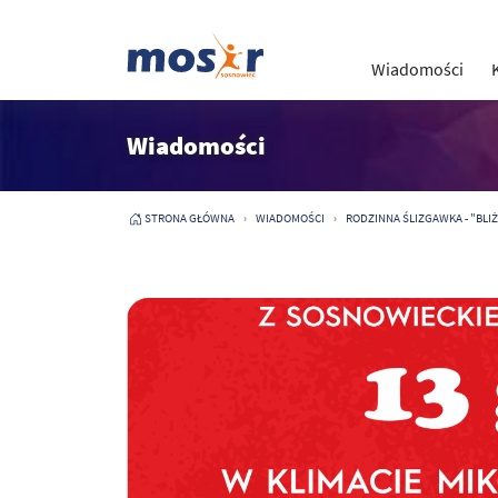
Wiadomości
Wiadomości
STRONA GŁÓWNA
WIADOMOŚCI
RODZINNA ŚLIZGAWKA - "BLIŻE