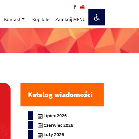
Kontakt
Kup bilet
Zamknij MENU
Katalog wiadomości
Lipiec 2026
Czerwiec 2026
Luty 2026