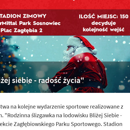
żej siebie - radość życia"
twa na kolejne wydarzenie sportowe realizowane z
. "Rodzinna ślizgawka na lodowisku Bliżej Siebie -
biekcie Zagłębiowskiego Parku Sportowego. Stadion