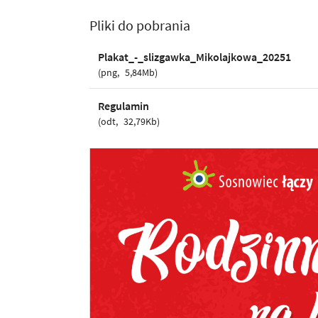
Pliki do pobrania
Plakat_-_slizgawka_Mikolajkowa_20251
png
5,84Mb
Regulamin
odt
32,79Kb