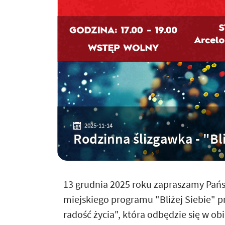
2025-11-14
Rodzinna ślizgawka - "Bli
13 grudnia 2025 roku zapraszamy Pańs
miejskiego programu "Bliżej Siebie" pn
radość życia", która odbędzie się w o