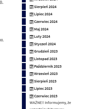
0.
Sierpień 2024
Lipiec 2024
Czerwiec 2024
Maj 2024
Luty 2024
00.
Styczeń 2024
Grudzień 2023
Listopad 2023
Październik 2023
Wrzesień 2023
Sierpień 2023
Lipiec 2023
Czerwiec 2023
WAŻNE!! Informujemy, że
uczestnicy IV turnusu