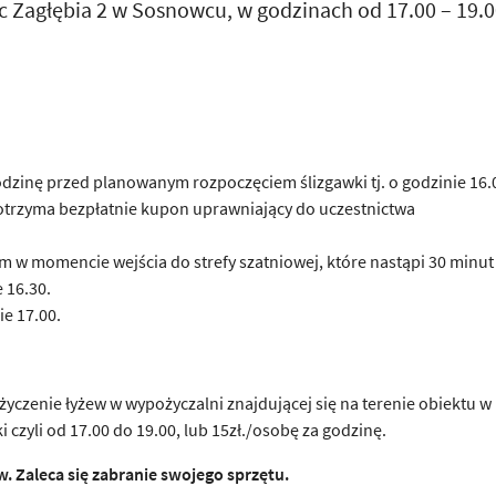
ac Zagłębia 2 w Sosnowcu, w godzinach od 17.00 – 19.0
odzinę przed planowanym rozpoczęciem ślizgawki tj. o godzinie 16.
k otrzyma bezpłatnie kupon uprawniający do uczestnictwa
w momencie wejścia do strefy szatniowej, które nastąpi 30 minut
 16.30.
ie 17.00.
yczenie łyżew w wypożyczalni znajdującej się na terenie obiektu w
i czyli od 17.00 do 19.00, lub 15zł./osobę za godzinę.
. Zaleca się zabranie swojego sprzętu.