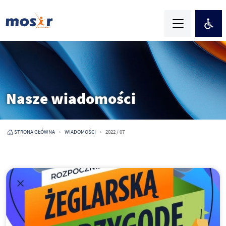
Nasze wiadomości
STRONA GŁÓWNA
WIADOMOŚCI
2022 / 07