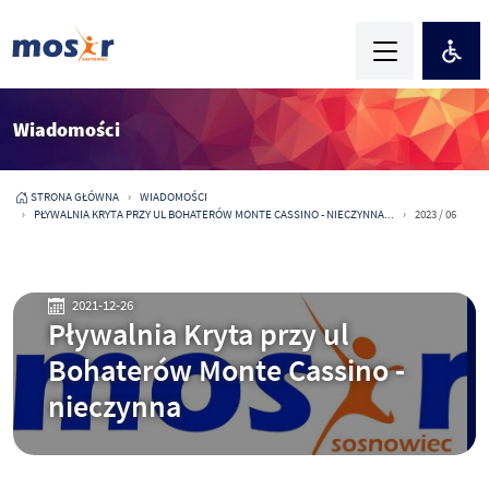
Wiadomości
STRONA GŁÓWNA
WIADOMOŚCI
PŁYWALNIA KRYTA PRZY UL BOHATERÓW MONTE CASSINO - NIECZYNNA...
2023 / 06
2021-12-26
Pływalnia Kryta przy ul
Bohaterów Monte Cassino -
nieczynna