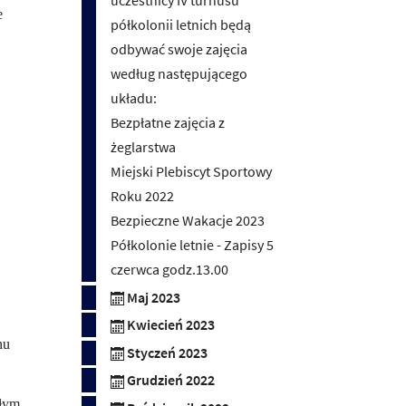
e
półkolonii letnich będą
odbywać swoje zajęcia
według następującego
układu:
Bezpłatne zajęcia z
żeglarstwa
Miejski Plebiscyt Sportowy
Roku 2022
Bezpieczne Wakacje 2023
Półkolonie letnie - Zapisy 5
czerwca godz.13.00
Maj 2023
Kwiecień 2023
nu
Styczeń 2023
Grudzień 2022
ałym