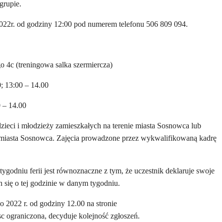
grupie.
2022r. od godziny 12:00 pod numerem telefonu 506 809 094.
 4c (treningowa salka szermiercza)
; 13:00 – 14.00
0 – 14.00
zieci i młodzieży zamieszkałych na terenie miasta Sosnowca lub
 miasta Sosnowca. Zajęcia prowadzone przez wykwalifikowaną kadrę
tygodniu ferii jest równoznaczne z tym, że uczestnik deklaruje swoje
 się o tej godzinie w danym tygodniu.
go 2022
r.
od godziny 12.00 na stronie
jsc ograniczona, decyduje kolejność zgłoszeń.