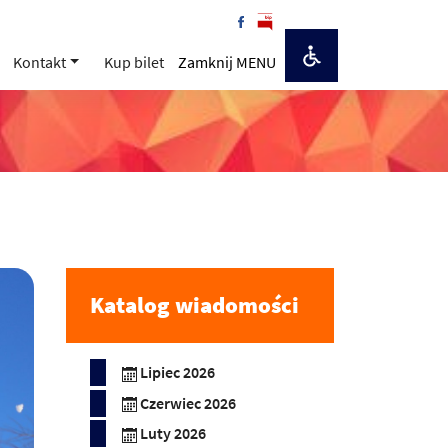
Kontakt
Kup bilet
Zamknij MENU
Katalog wiadomości
Lipiec 2026
Czerwiec 2026
Luty 2026