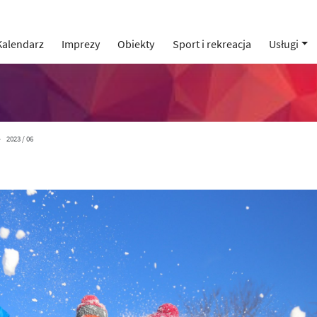
Kalendarz
Imprezy
Obiekty
Sport i rekreacja
Usługi
2023 / 06