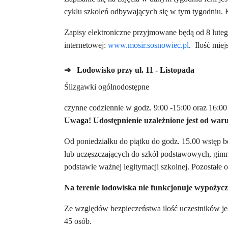
cyklu szkoleń odbywających się w tym tygodniu. K
Zapisy elektroniczne przyjmowane będą od
8 lute
internetowej:
www.mosir.sosnowiec.pl
. Ilość miej
➔
Lodowisko przy ul. 11 - Listopada
Ślizgawki ogólnodostępne
czynne codziennie w godz. 9:00 -15:00 oraz 16:00
Uwaga! Udostępnienie uzależnione jest od wa
Od poniedziałku do piątku do godz. 15.00 wstęp be
lub uczęszczających do szkół podstawowych, gimn
podstawie ważnej legitymacji szkolnej. Pozostałe
Na terenie lodowiska nie funkcjonuje wypożycz
Ze względów bezpieczeństwa ilość uczestników je
45 osób.