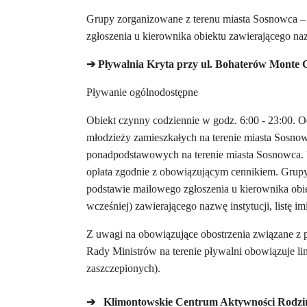
Grupy zorganizowane z terenu miasta Sosnowca – 
zgłoszenia u kierownika obiektu zawierającego naz
➔
Pływalnia Kryta przy ul. Bohaterów Monte 
Pływanie ogólnodostępne
Obiekt czynny codziennie w godz. 6:00 - 23:00. Od
młodzieży zamieszkałych na terenie miasta Sosno
ponadpodstawowych na terenie miasta Sosnowca. We
opłata zgodnie z obowiązującym cennikiem. Grupy
podstawie mailowego zgłoszenia u kierownika obi
wcześniej) zawierającego nazwę instytucji, listę 
Z uwagi na obowiązujące obostrzenia związane z
Rady Ministrów na terenie pływalni obowiązuje li
zaszczepionych).
➔
Klimontowskie Centrum Aktywności Rodzin