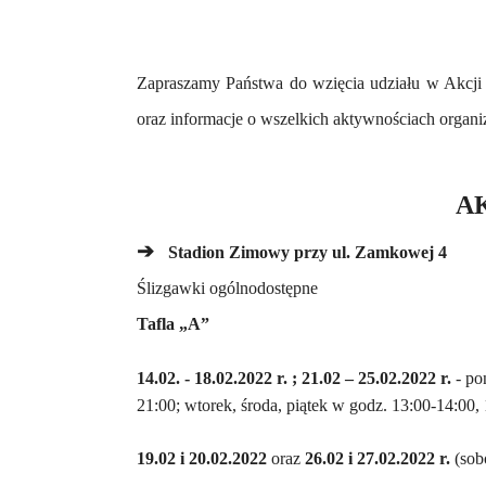
Zapraszamy Państwa do wzięcia udziału w Akcji
oraz informacje o wszelkich aktywnościach organi
AK
➔
Stadion Zimowy przy ul. Zamkowej 4
Ślizgawki ogólnodostępne
Tafla „A”
14.02. -
18.02.2022 r. ; 21.02 – 25.02.2022 r.
-
po
21:00;
wtorek
, środa,
piątek
w godz. 13:00-14:00, 
19.02 i 20.02.2022
oraz
26.02 i 27.02.2022 r.
(
sob