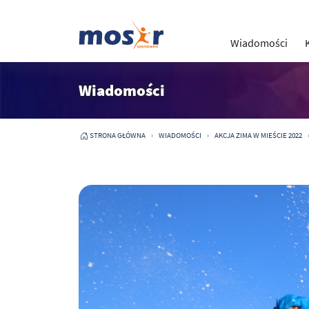
Wiadomości
Wiadomości
STRONA GŁÓWNA
WIADOMOŚCI
AKCJA ZIMA W MIEŚCIE 2022