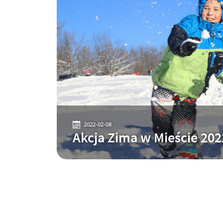
2022-02-08
Akcja Zima w Mieście 202