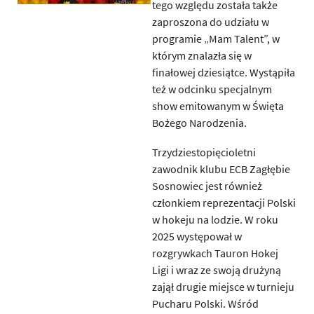
tego względu została także
zaproszona do udziału w
programie „Mam Talent”, w
którym znalazła się w
finałowej dziesiątce. Wystąpiła
też w odcinku specjalnym
show emitowanym w Święta
Bożego Narodzenia.
Trzydziestopięcioletni
zawodnik klubu ECB Zagłębie
Sosnowiec jest również
członkiem reprezentacji Polski
w hokeju na lodzie. W roku
2025 występował w
rozgrywkach Tauron Hokej
Ligi i wraz ze swoją drużyną
zajął drugie miejsce w turnieju
Pucharu Polski. Wśród