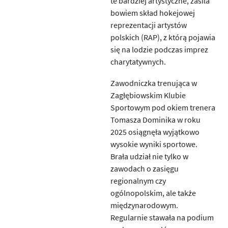
te bardziej artystyczne, zasila
bowiem skład hokejowej
reprezentacji artystów
polskich (RAP), z którą pojawia
się na lodzie podczas imprez
charytatywnych.
Zawodniczka trenująca w
Zagłębiowskim Klubie
Sportowym pod okiem trenera
Tomasza Dominika w roku
2025 osiągnęła wyjątkowo
wysokie wyniki sportowe.
Brała udział nie tylko w
zawodach o zasięgu
regionalnym czy
ogólnopolskim, ale także
międzynarodowym.
Regularnie stawała na podium