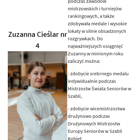
podczas zawodów
mistrzowskich i turniejów
rankingowych, a także
zdobywała medale i wysokie
lokaty w silnie obsadzonych
Zuzanna Cieślar nr
rozgrywkach. Do
4
najważniejszych osiągnięć
Zuzanny w minionym roku
zaliczyć można:
- zdobycie srebrnego medalu
indywidualnie podczas
Mistrzostw Świata Seniorów w
Szabli,
- zdobycie wicemistrzostwa
drużynowo podczas
Drużynowych Mistrzostw
Europy Seniorów w Szabli
Kobiet,