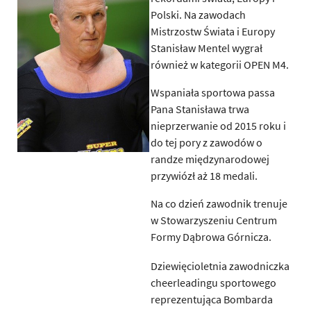
Polski. Na zawodach
Mistrzostw Świata i Europy
Stanisław Mentel wygrał
również w kategorii OPEN M4.
Wspaniała sportowa passa
Pana Stanisława trwa
nieprzerwanie od 2015 roku i
do tej pory z zawodów o
randze międzynarodowej
przywiózł aż 18 medali.
Na co dzień zawodnik trenuje
w Stowarzyszeniu Centrum
Formy Dąbrowa Górnicza.
Dziewięcioletnia zawodniczka
cheerleadingu sportowego
reprezentująca Bombarda