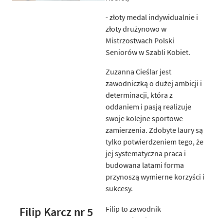
- złoty medal indywidualnie i
złoty drużynowo w
Mistrzostwach Polski
Seniorów w Szabli Kobiet.
Zuzanna Cieślar jest
zawodniczką o dużej ambicji i
determinacji, która z
oddaniem i pasją realizuje
swoje kolejne sportowe
zamierzenia. Zdobyte laury są
tylko potwierdzeniem tego, że
jej systematyczna praca i
budowana latami forma
przynoszą wymierne korzyści i
sukcesy.
Filip to zawodnik
Filip Karcz nr 5