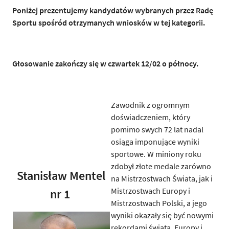
Poniżej prezentujemy kandydatów wybranych przez Radę
Sportu spośród otrzymanych wniosków w tej kategorii.
Głosowanie zakończy się w czwartek 12/02 o północy.
Zawodnik z ogromnym
doświadczeniem, który
pomimo swych 72 lat nadal
osiąga imponujące wyniki
sportowe. W miniony roku
zdobył złote medale zarówno
Stanisław Mentel
na Mistrzostwach Świata, jak i
Mistrzostwach Europy i
nr 1
Mistrzostwach Polski, a jego
wyniki okazały się być nowymi
rekordami świata, Europy i