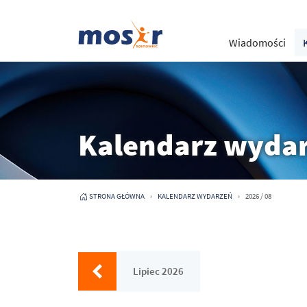
Wiadomości
Kalendarz wyda
STRONA GŁÓWNA
KALENDARZ WYDARZEŃ
2026 / 08
Lipiec 2026