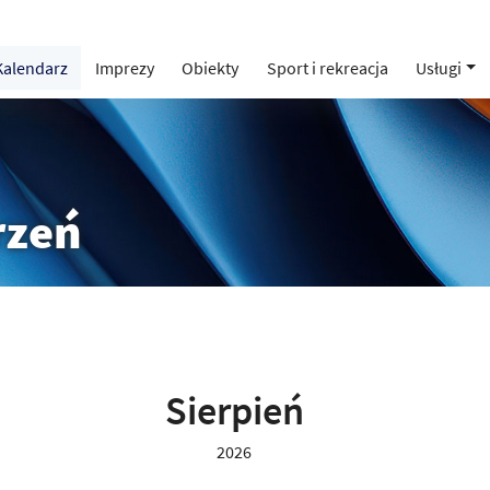
Kalendarz
Imprezy
Obiekty
Sport i rekreacja
Usługi
rzeń
Sierpień
2026