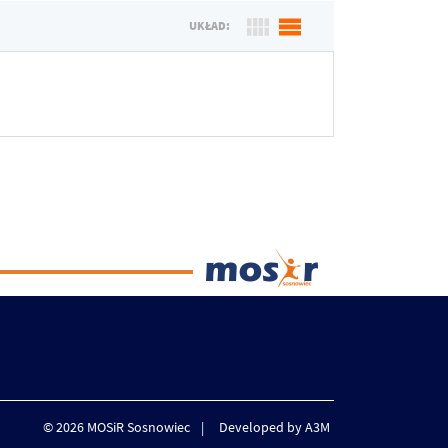
UKŁAD:
© 2026 MOSiR Sosnowiec
Developed by A3M