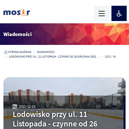
Wiadomości
STRONA GŁÓWNA
WIADOMOŚCI
LODOWISKO PRZY UL. 11 LISTOPADA - CZYNNE OD 26 GRUDNIA 2021 ...
2023 / 06
2021-12-23
Lodowisko przy ul. 11
Listopada - czynne od 26