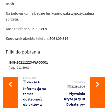
osób.
Na lodowisku nie będzie funkcjonowała wypożyczalnia
sprzętu.
Kasa telefon: 512 998 869
Kierownik obiektu telefon: 506 809 314
Pliki do pobrania
IMG-20211223-WA00001
jpg
211,60Kb
POPRZEDNIE
2021-12-17
NASTĘPNIE
2021-12-26
Informacja na
Pływalnia
temat
Kryta przy ul
dostępności
Bohaterów
obiektów w