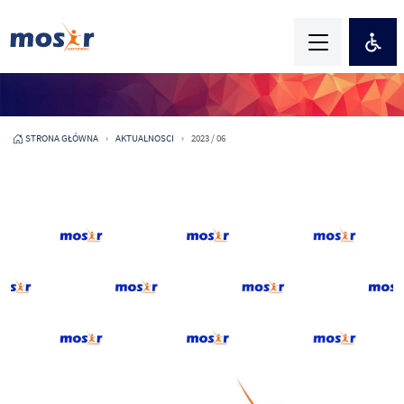
STRONA GŁÓWNA
AKTUALNOSCI
2023 / 06