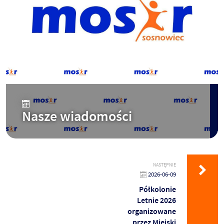
Nasze wiadomości
NASTĘPNIE
2026-06-09
Półkolonie
Letnie 2026
organizowane
przez Miejski