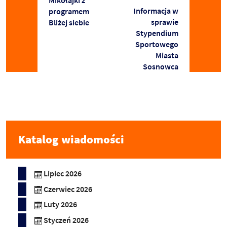
Mikołajki z
Informacja w
programem
sprawie
Bliżej siebie
Stypendium
Sportowego
Miasta
Sosnowca
Katalog wiadomości
Lipiec 2026
Czerwiec 2026
Luty 2026
Styczeń 2026