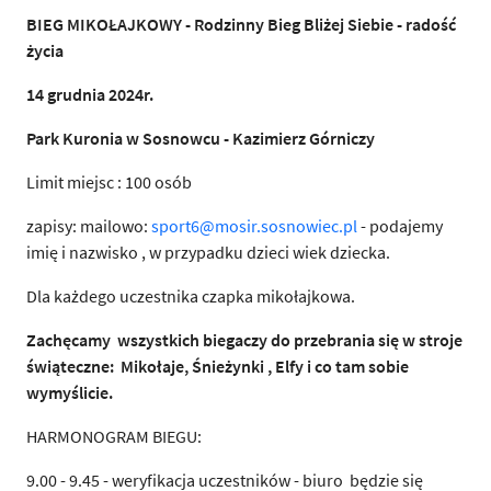
BIEG MIKOŁAJKOWY - Rodzinny Bieg Bliżej Siebie - radość
życia
14 grudnia 2024r.
Park Kuronia w Sosnowcu - Kazimierz Górniczy
Limit miejsc : 100 osób
zapisy: mailowo:
sport6@mosir.sosnowiec.pl
- podajemy
imię i nazwisko , w przypadku dzieci wiek dziecka.
Dla każdego uczestnika czapka mikołajkowa.
Zachęcamy wszystkich biegaczy do przebrania się w stroje
świąteczne: Mikołaje, Śnieżynki , Elfy i co tam sobie
wymyślicie.
HARMONOGRAM BIEGU:
9.00 - 9.45 - weryfikacja uczestników - biuro będzie się