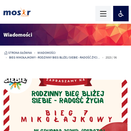
Wiadomości
STRONA GŁÓWNA
WIADOMOŚCI
BIEG MIKOŁAJKOWY - RODZINNY BIEG BLIŻEJ SIEBIE - RADOŚĆ ŻYCI...
2023 / 06