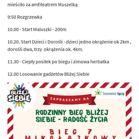
mieściło za amfiteatrem Muszelką
9:50 Rozgrzewka
10.00 - Start Maluszki - 200m
10.20. Start Dzieci i Dorośli - dzieci jedno okrążenie ok 2km ,
dorośli dwa, trzy okrążenia ok. 4km.
11.30 - Ciepły posiłek po biegu i zimowa herbatka
12.00 Losowanie gadżetów Bliżej Siebie