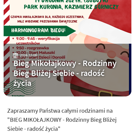
2024-12-08
Bieg Mikołajkowy - Rodzinny
Bieg Bliżej Siebie - radość
życia
Zapraszamy Państwa całymi rodzinami na
"BIEG MIKOŁAJKOWY - Rodzinny Bieg Bliżej
Siebie - radość życia"