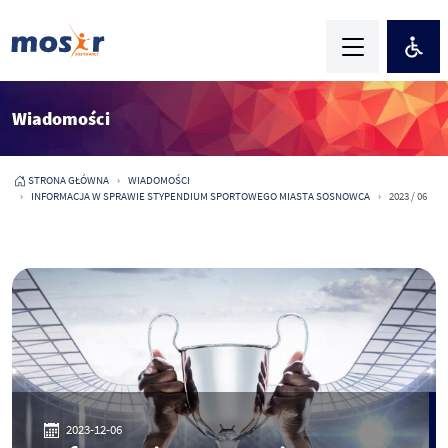
Wiadomości
STRONA GŁÓWNA
WIADOMOŚCI
INFORMACJA W SPRAWIE STYPENDIUM SPORTOWEGO MIASTA SOSNOWCA
2023 / 06
2023-12-06