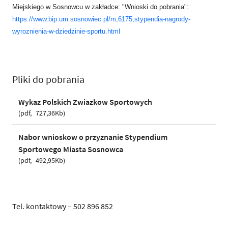
Miejskiego w Sosnowcu w zakładce: "Wnioski do pobrania":
https://www.bip.um.sosnowiec.pl/m,6175,stypendia-nagrody-
wyroznienia-w-dziedzinie-sportu.html
Pliki do pobrania
Wykaz Polskich Zwiazkow Sportowych
pdf
727,36Kb
Nabor wnioskow o przyznanie Stypendium
Sportowego Miasta Sosnowca
pdf
492,95Kb
Tel. kontaktowy – 502 896 852