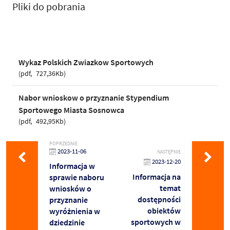
Pliki do pobrania
Wykaz Polskich Zwiazkow Sportowych
pdf
727,36Kb
Nabor wnioskow o przyznanie Stypendium
Sportowego Miasta Sosnowca
pdf
492,95Kb
POPRZEDNIE
2023-11-06
NASTĘPNIE
2023-12-20
Informacja w
Informacja na
sprawie naboru
temat
wniosków o
dostępności
przyznanie
obiektów
wyróżnienia w
sportowych w
dziedzinie