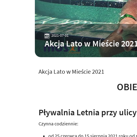
2021-07-01
Akcja Lato w Mieście 202
Akcja Lato w Mieście 2021
OBI
Pływalnia Letnia przy ulicy
Czynna codziennie:
od 25 czerwca do 15 sierpnia 2021 roku od 