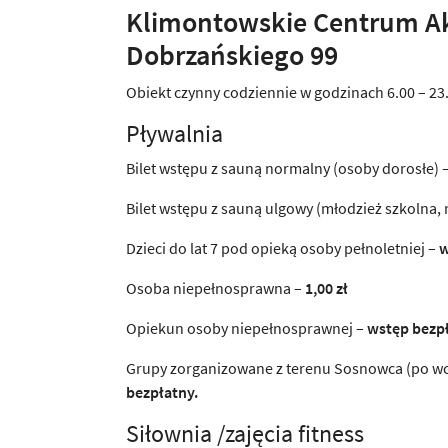
Klimontowskie Centrum Ak
Dobrzańskiego 99
Obiekt czynny codziennie w godzinach 6.00 – 23
Pływalnia
Bilet wstępu z sauną normalny (osoby dorosłe) 
Bilet wstępu z sauną ulgowy (młodzież szkolna, r
Dzieci do lat 7 pod opieką osoby pełnoletniej –
w
Osoba niepełnosprawna –
1,00 zł
Opiekun osoby niepełnosprawnej –
wstęp bezp
Grupy zorganizowane z terenu Sosnowca (po wc
bezpłatny.
Siłownia /zajęcia fitness