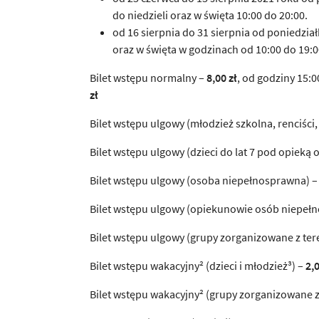
do niedzieli oraz w święta 10:00 do 20:00.
od 16 sierpnia do 31 sierpnia od poniedzia
oraz w święta w godzinach od 10:00 do 19:0
Bilet wstępu normalny –
8,00 zł
, od godziny 15:
zł
Bilet wstępu ulgowy (młodzież szkolna, renciści,
Bilet wstępu ulgowy (dzieci do lat 7 pod opieką 
Bilet wstępu ulgowy (osoba niepełnosprawna) –
Bilet wstępu ulgowy (opiekunowie osób niepeł
Bilet wstępu ulgowy (grupy zorganizowane z te
Bilet wstępu wakacyjny² (dzieci i młodzież³) –
2,0
Bilet wstępu wakacyjny² (grupy zorganizowane 