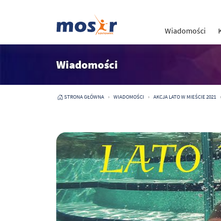
Wiadomości
Wiadomości
STRONA GŁÓWNA
WIADOMOŚCI
AKCJA LATO W MIEŚCIE 2021