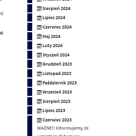
Sierpień 2024
li
Lipiec 2024
Czerwiec 2024
00
Maj 2024
Luty 2024
Styczeń 2024
Grudzień 2023
Listopad 2023
Październik 2023
Wrzesień 2023
Sierpień 2023
Lipiec 2023
Czerwiec 2023
WAŻNE!! Informujemy, że
uczestnicy IV turnusu