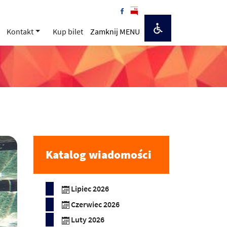
Kontakt
Kup bilet
Zamknij MENU
Katalog wiadomości
Lipiec 2026
Czerwiec 2026
Luty 2026