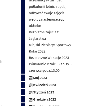
półkolonii letnich będą
odbywać swoje zajęcia
według następującego
układu:
Bezpłatne zajęcia z
żeglarstwa
Miejski Plebiscyt Sportowy
Roku 2022
Bezpieczne Wakacje 2023
ia
Półkolonie letnie - Zapisy 5
czerwca godz.13.00
Maj 2023
Kwiecień 2023
Styczeń 2023
Grudzień 2022
ku