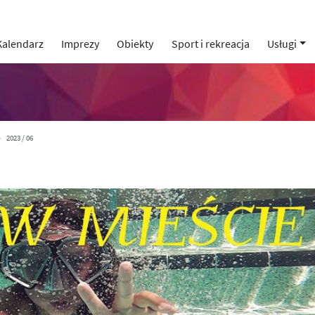
Kalendarz
Imprezy
Obiekty
Sport i rekreacja
Usługi
2023 / 06