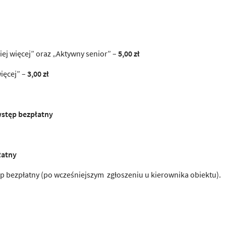
j więcej” oraz „Aktywny senior” –
5,00 zł
ięcej” –
3,00 zł
stęp bezpłatny
łatny
 bezpłatny (po wcześniejszym zgłoszeniu u kierownika obiektu).