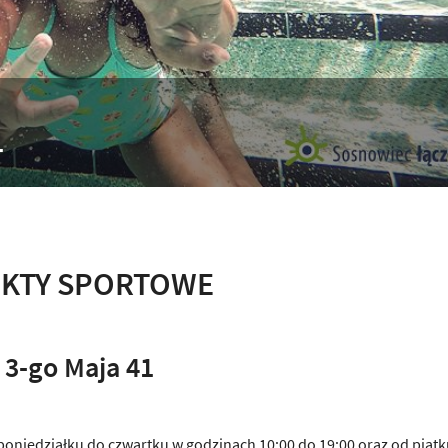
1
EKTY SPORTOWE
 3-go Maja 41
poniedziałku do czwartku w godzinach 10:00 do 19:00 oraz od piąt