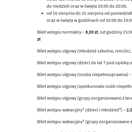
do niedzieli oraz w święta 10:00 do 20:00.
od 16 sierpnia do 31 sierpnia od poniedzia
oraz w święta w godzinach od 10:00 do 19:0
Bilet wstępu normalny –
8,00 zł
, od godziny 15:
zł
Bilet wstępu ulgowy (młodzież szkolna, renciści,
Bilet wstępu ulgowy (dzieci do lat 7 pod opieką 
Bilet wstępu ulgowy (osoba niepełnosprawna) 
Bilet wstępu ulgowy (opiekunowie osób niepeł
Bilet wstępu ulgowy (grupy zorganizowane z te
Bilet wstępu wakacyjny² (dzieci i młodzież³) –
2,0
Bilet wstępu wakacyjny² (grupy zorganizowane 