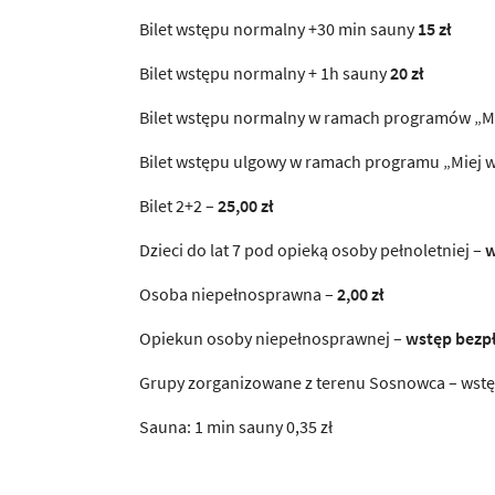
Bilet wstępu normalny +30 min sauny
15 zł
Bilet wstępu normalny + 1h sauny
20 zł
Bilet wstępu normalny w ramach programów „Mie
Bilet wstępu ulgowy w ramach programu „Miej w
Bilet 2+2 –
25,00 zł
Dzieci do lat 7 pod opieką osoby pełnoletniej –
w
Osoba niepełnosprawna –
2,00 zł
Opiekun osoby niepełnosprawnej –
wstęp bezp
Grupy zorganizowane z terenu Sosnowca – wstęp
Sauna: 1 min sauny 0,35 zł