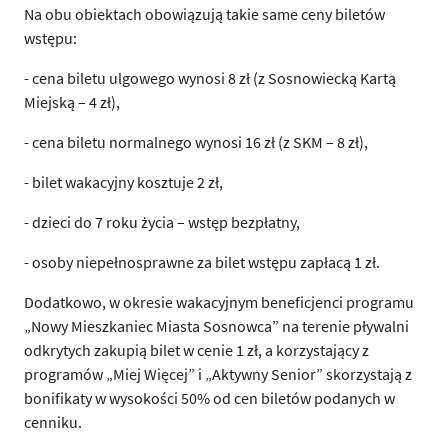
Na obu obiektach obowiązują takie same ceny biletów
wstępu:
- cena biletu ulgowego wynosi 8 zł (z Sosnowiecką Kartą
Miejską – 4 zł),
- cena biletu normalnego wynosi 16 zł (z SKM – 8 zł),
- bilet wakacyjny kosztuje 2 zł,
- dzieci do 7 roku życia – wstęp bezpłatny,
- osoby niepełnosprawne za bilet wstępu zapłacą 1 zł.
Dodatkowo, w okresie wakacyjnym beneficjenci programu
„Nowy Mieszkaniec Miasta Sosnowca” na terenie pływalni
odkrytych zakupią bilet w cenie 1 zł, a korzystający z
programów „Miej Więcej” i „Aktywny Senior” skorzystają z
bonifikaty w wysokości 50% od cen biletów podanych w
cenniku.