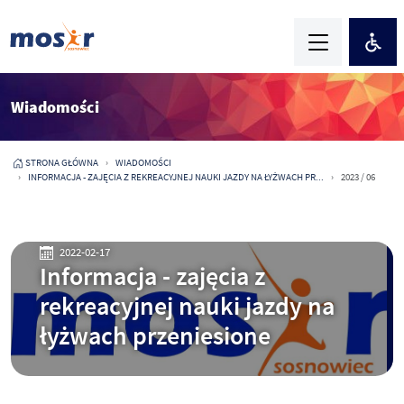
Wiadomości
STRONA GŁÓWNA
WIADOMOŚCI
INFORMACJA - ZAJĘCIA Z REKREACYJNEJ NAUKI JAZDY NA ŁYŻWACH PR...
2023 / 06
2022-02-17
Informacja - zajęcia z
rekreacyjnej nauki jazdy na
łyżwach przeniesione