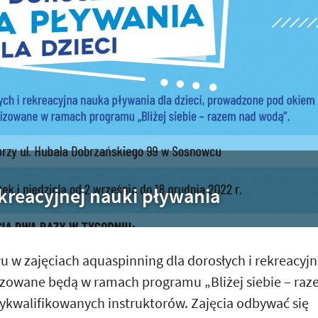
ekreacyjnej nauki pływania
 w zajęciach aquaspinning dla dorosłych i rekreacyjn
nizowane będą w ramach programu „Bliżej siebie – ra
kwalifikowanych instruktorów. Zajęcia odbywać się