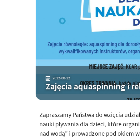
2022-08-22
Zajęcia aquaspinning i r
Zapraszamy Państwa do wzięcia udziału
nauki pływania dla dzieci, które orga
nad wodą” i prowadzone pod okiem wy