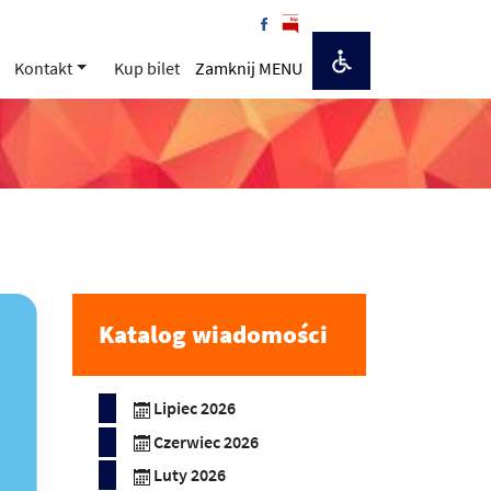
Kontakt
Kup bilet
Zamknij MENU
Katalog wiadomości
Lipiec 2026
Czerwiec 2026
Luty 2026