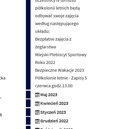
półkolonii letnich będą
odbywać swoje zajęcia
według następującego
układu:
Bezpłatne zajęcia z
żeglarstwa
Miejski Plebiscyt Sportowy
Roku 2022
Bezpieczne Wakacje 2023
Półkolonie letnie - Zapisy 5
cka
czerwca godz.13.00
Maj 2023
,
Kwiecień 2023
Styczeń 2023
18
Grudzień 2022