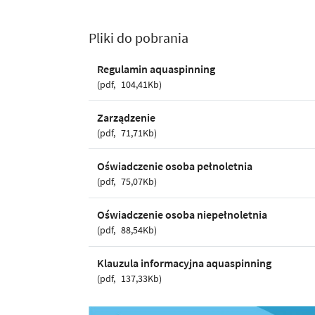
Pliki do pobrania
Regulamin aquaspinning
pdf
104,41Kb
Zarządzenie
pdf
71,71Kb
Oświadczenie osoba pełnoletnia
pdf
75,07Kb
Oświadczenie osoba niepełnoletnia
pdf
88,54Kb
Klauzula informacyjna aquaspinning
pdf
137,33Kb