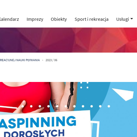
Kalendarz
Imprezy
Obiekty
Sport i rekreacja
Usługi
KREACYJNEJ NAUKI PŁYWANIA
2023 / 06