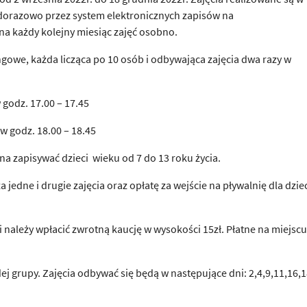
dorazowo przez system elektronicznych zapisów na
na każdy kolejny miesiąc zajęć osobno.
owe, każda licząca po 10 osób i odbywająca zajęcia dwa razy w
w godz. 17.00 – 17.45
e w godz. 18.00 – 18.45
a zapisywać dzieci wieku od 7 do 13 roku życia.
za jedne i drugie zajęcia oraz opłatę za wejście na pływalnię dla dzie
 należy wpłacić zwrotną kaucję w wysokości 15zł. Płatne na miejscu
ej grupy. Zajęcia odbywać się będą w następujące dni: 2,4,9,11,16,