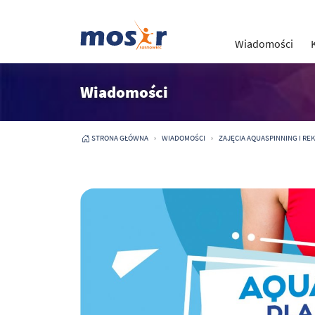
Wiadomości
Wiadomości
STRONA GŁÓWNA
WIADOMOŚCI
ZAJĘCIA AQUASPINNING I RE