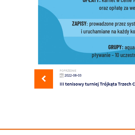
POPRZEDNIE
2022-08-03
III tenisowy turniej Trójkąta Trzech 