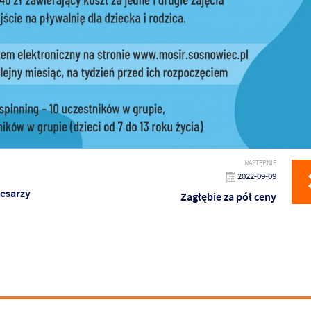
NASTĘPNIE
2022-09-09
Cesarzy
Zagłębie za pół ceny