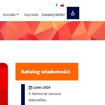
Kontakt
Kup bilet
Zamknij MENU
Katalog wiadomości
Lipiec 2026
9. Memoriał Janusza
Nabrdalika