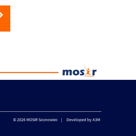
© 2026 MOSiR Sosnowiec
Developed by A3M