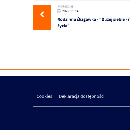
POPRZEDNIE
2025-11-14
Rodzinna ślizgawka - "Bliżej siebie - 
życia"
Cookies
Deklaracja dostępności