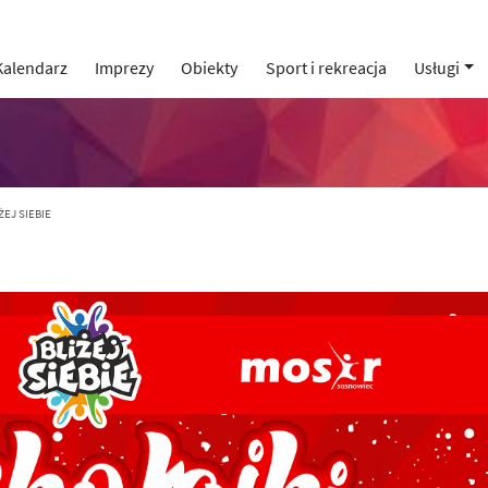
Kalendarz
Imprezy
Obiekty
Sport i rekreacja
Usługi
EJ SIEBIE