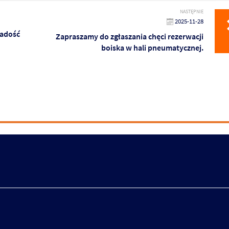
NASTĘPNIE
2025-11-28
radość
Zapraszamy do zgłaszania chęci rezerwacji
boiska w hali pneumatycznej.