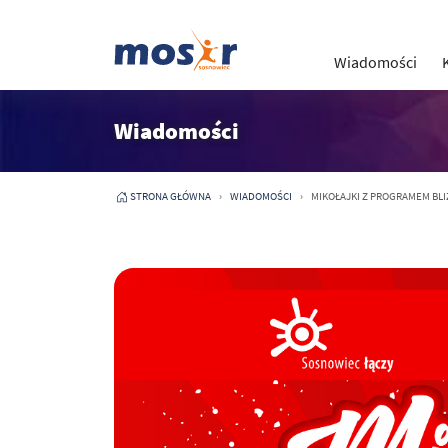
Wiadomości
Wiadomości
STRONA GŁÓWNA
WIADOMOŚCI
MIKOŁAJKI Z PROGRAMEM BLIŻ