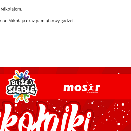
z Mikołajem.
k od Mikołaja oraz pamiątkowy gadżet.