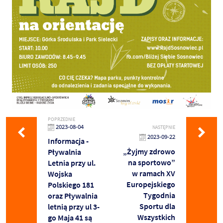
POPRZEDNIE
2023-08-04
NASTĘPNIE
2023-09-22
Informacja -
„Żyjmy zdrowo
Pływalnia
na sportowo”
Letnia przy ul.
w ramach XV
Wojska
Europejskiego
Polskiego 181
Tygodnia
oraz Pływalnia
Sportu dla
letnią przy ul 3-
Wszystkich
go Maja 41 są