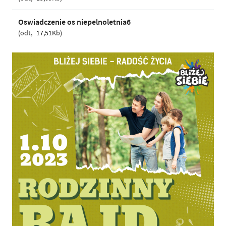
Oswiadczenie os niepelnoletnia6
odt
17,51Kb