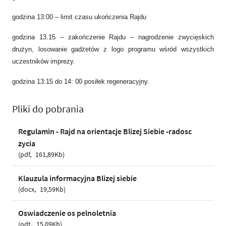
godzina 13:00 – limit czasu ukończenia Rajdu
godzina 13.15 – zakończenie Rajdu – nagrodzenie zwycięskich
drużyn, losowanie gadżetów z logo programu wśród wszystkich
uczestników imprezy.
godzina 13:15 do 14: 00 posiłek regeneracyjny.
Pliki do pobrania
Regulamin - Rajd na orientacje Blizej Siebie -radosc
zycia
pdf
161,89Kb
Klauzula informacyjna Blizej siebie
docx
19,59Kb
Oswiadczenie os pelnoletnia
odt
15,09Kb