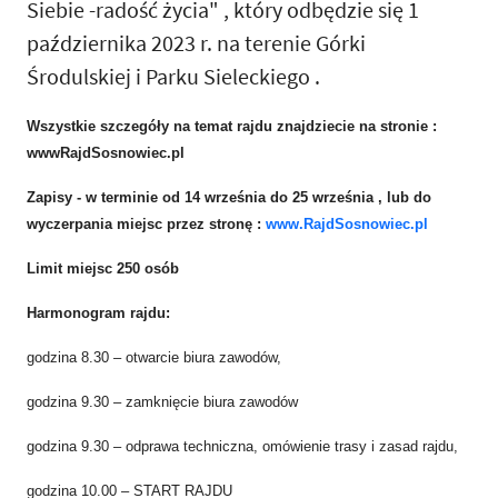
Siebie -radość życia" , który odbędzie się 1
października 2023 r. na terenie Górki
Środulskiej i Parku Sieleckiego .
Wszystkie szczegóły na temat rajdu znajdziecie na stronie :
wwwRajdSosnowiec.pl
Zapisy - w terminie od 14 września do 25 września , lub do
wyczerpania miejsc przez stronę :
www.RajdSosnowiec.pl
Limit miejsc 250 osób
Harmonogram rajdu:
godzina 8.30 – otwarcie biura zawodów,
godzina 9.30 – zamknięcie biura zawodów
godzina 9.30 – odprawa techniczna, omówienie trasy i zasad rajdu,
godzina 10.00 – START RAJDU