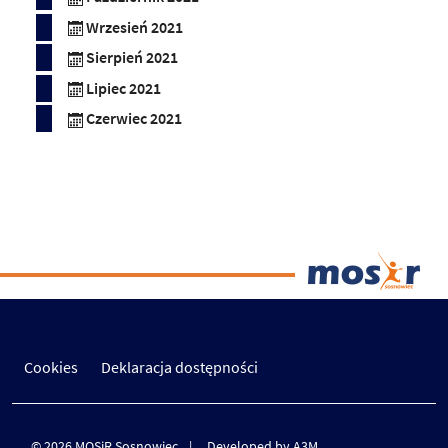
Wrzesień 2021
Sierpień 2021
Lipiec 2021
Czerwiec 2021
Cookies
Deklaracja dostępności
© 2026 MOSiR Sosnowiec
Developed by A3M