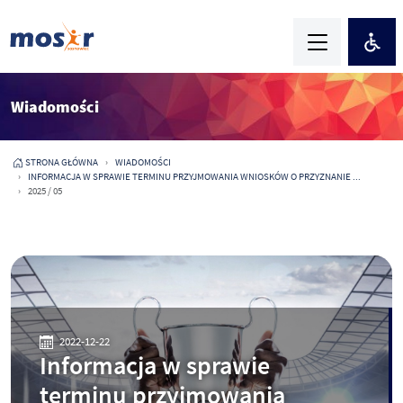
Wiadomości
STRONA GŁÓWNA
WIADOMOŚCI
INFORMACJA W SPRAWIE TERMINU PRZYJMOWANIA WNIOSKÓW O PRZYZNANIE ...
2025 / 05
2022-12-22
Informacja w sprawie
terminu przyjmowania