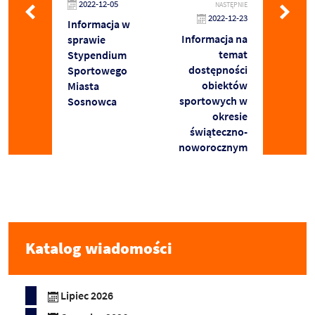
2022-12-05
NASTĘPNIE
2022-12-23
Informacja w
Informacja na
sprawie
temat
Stypendium
dostępności
Sportowego
obiektów
Miasta
sportowych w
Sosnowca
okresie
świąteczno-
noworocznym
Katalog wiadomości
Lipiec 2026