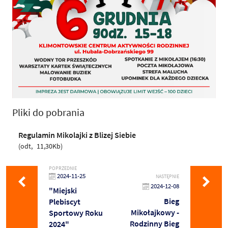
Pliki do pobrania
Regulamin Mikolajki z Blizej Siebie
odt
11,30Kb
POPRZEDNIE
2024-11-25
NASTĘPNIE
2024-12-08
"Miejski
Bieg
Plebiscyt
Mikołajkowy -
Sportowy Roku
Rodzinny Bieg
2024"