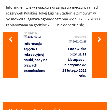
Informujemy, iż w związku z organizacją meczu w ramach
rozgrywek Polskiej Hokej Ligi na Stadionie Zimowym w
Sosnowcu ślizgawka ogólnodostępna w dniu 28.02.2022 r.
zaplanowana na godzinę 20:00 nie odbędzie się.
POPRZEDNIE
2022-02-17
NASTĘPNIE
2022-02-25
Informacja -
Lodowisko
zajęcia z
przy ul. 11
rekreacyjnej
Listopada -
nauki jazdy na
nieczynne od
łyżwach
28 lutego 2022
przeniesione
roku