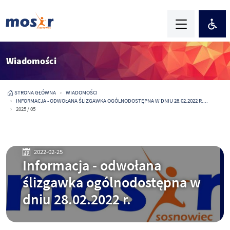
Wiadomości
STRONA GŁÓWNA
WIADOMOŚCI
INFORMACJA - ODWOŁANA ŚLIZGAWKA OGÓLNODOSTĘPNA W DNIU 28.02.2022 R....
2025 / 05
2022-02-25
Informacja - odwołana
ślizgawka ogólnodostępna w
dniu 28.02.2022 r.