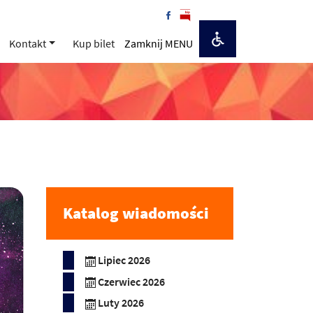
Kontakt
Kup bilet
Zamknij MENU
Katalog wiadomości
Lipiec 2026
Czerwiec 2026
Luty 2026