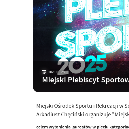
2026-01-28
Miejski Plebiscyt Sporto
Miejski Ośrodek Sportu i Rekreacji w 
Arkadiusz Chęciński organizuje "Miejs
celem wyłonienia laureatów w pięciu kategoria