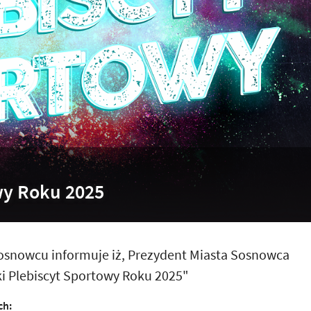
wy Roku 2025
Sosnowcu informuje iż, Prezydent Miasta Sosnowca
ki Plebiscyt Sportowy Roku 2025"
ch: