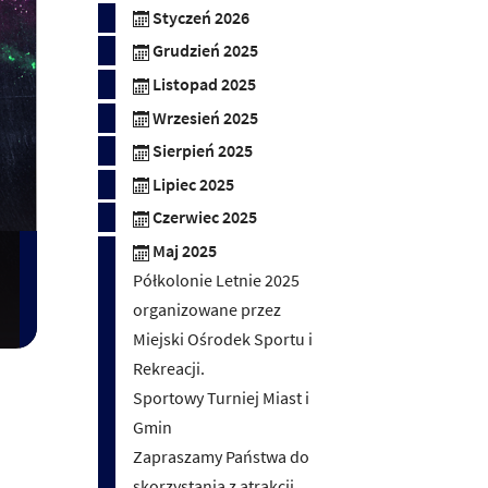
Styczeń 2026
Grudzień 2025
Listopad 2025
Wrzesień 2025
Sierpień 2025
Lipiec 2025
Czerwiec 2025
Maj 2025
Półkolonie Letnie 2025
organizowane przez
Miejski Ośrodek Sportu i
Rekreacji.
Sportowy Turniej Miast i
Gmin
Zapraszamy Państwa do
skorzystania z atrakcji