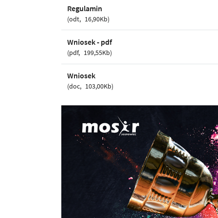
Regulamin
odt
16,90Kb
Wniosek - pdf
pdf
199,55Kb
Wniosek
doc
103,00Kb