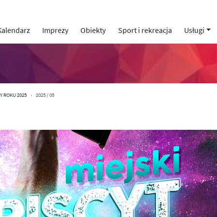
Kalendarz
Imprezy
Obiekty
Sport i rekreacja
Usługi
Y ROKU 2025
2025 / 05