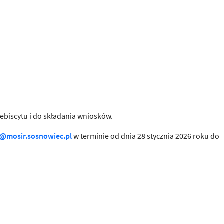
biscytu i do składania wniosków.
@mosir.sosnowiec.pl
w terminie od dnia 28 stycznia 2026 roku do