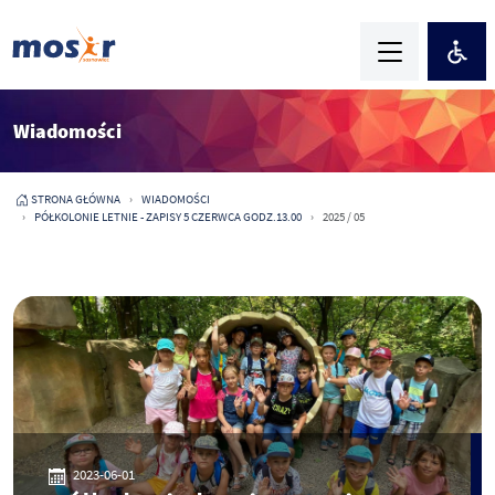
Wiadomości
STRONA GŁÓWNA
WIADOMOŚCI
PÓŁKOLONIE LETNIE - ZAPISY 5 CZERWCA GODZ.13.00
2025 / 05
2023-06-01