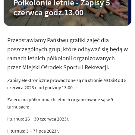
Półkolonie letnie - Zapisy 5
czerwca godz.13.00
Przedstawiamy Państwu grafiki zajęć dla
poszczególnych grup, które odbywać się będą w
ramach letnich półkolonii organizowanych
przez Miejski Ośrodek Sportu i Rekreacji.
Zapisy elektroniczne prowadzone są na stronie MOSiR od 5
czerwca 2023 r. od godziny 13:00.
Zajęcia na półkoloniach letnich organizowane są w 9
turnusach:
I turnus: 26 – 30 czerwca 2023r.
II turnus: 3 – 7 lipca 2023r.