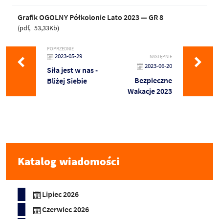
Grafik OGOLNY Półkolonie Lato 2023 — GR 8
pdf
53,33Kb
POPRZEDNIE
2023-05-29
NASTĘPNIE
2023-06-20
Siła jest w nas -
Bezpieczne
Bliżej Siebie
Wakacje 2023
Katalog wiadomości
Lipiec 2026
Czerwiec 2026