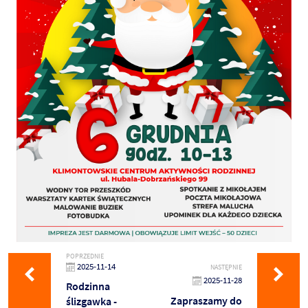
POPRZEDNIE
2025-11-14
NASTĘPNIE
2025-11-28
Rodzinna
Zapraszamy do
ślizgawka -