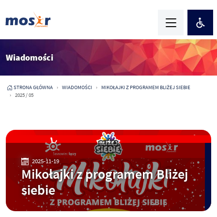
Wiadomości
STRONA GŁÓWNA
WIADOMOŚCI
MIKOŁAJKI Z PROGRAMEM BLIŻEJ SIEBIE
2025 / 05
2025-11-19
Mikołajki z programem Bliżej
siebie