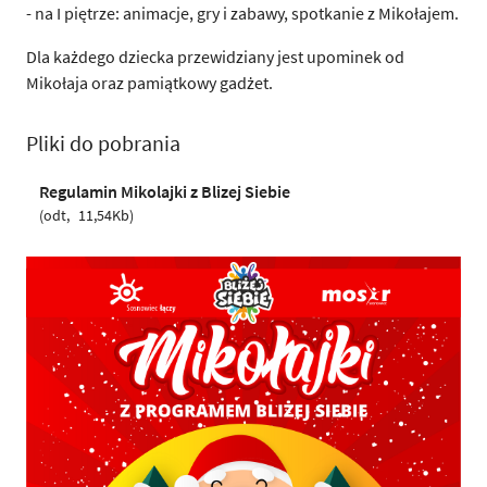
- na I piętrze: animacje, gry i zabawy, spotkanie z Mikołajem.
Dla każdego dziecka przewidziany jest upominek od
Mikołaja oraz pamiątkowy gadżet.
Pliki do pobrania
Regulamin Mikolajki z Blizej Siebie
odt
11,54Kb