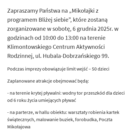
Zapraszamy Państwa na „Mikołajki z
programem Bliżej siebie”, które zostaną
zorganizowane w sobotę, 6 grudnia 2025r. w
godzinach od 10:00 do 13:00 na terenie
Klimontowskiego Centrum Aktywności
Rodzinnej, ul. Hubala-Dobrzańskiego 99.
Podczas imprezy obowiązuje limit wejść – 50 dzieci
Zaplanowane atrakcje obejmować będą:
- na terenie krytej pływalni: wodny tor przeszkód dla dzieci
od 6 roku życia umiejących pływać
- na parterze, w hallu obiektu: warsztaty robienia kartek
świątecznych, malowanie buziek, forobudka, Poczta
Mikołajowa