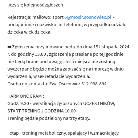
liczy się kolejność zgłoszeń
Rejestracja: mailowo: sport
6@mosir.sosnowiec.pl
-
podając imię i nazwisko, nr telefonu, w przypadku udziału
dziecka wiek dziecka.
➡️Zgłoszenia przyjmowane bedą do dnia 15 listopada 2024
r. do godziny 13.00 , zgłoszenia przesłane po tej godzinie
nie będą brane pod uwagę .Jeśli miejsca nie zostaną
wyczerpane będzie można zapisać się na imprezę w dniu
wydarzenia, w sekretariacie wydarzenia.
Osoba do kontaktu: Ewa Ościłowicz 512-998-894
HARMONOGRAM :
Godz. 9.30 - weryfikacja zgłoszonych UCZESTNIKÓW,
START TRENINGU GODZINA 10.00
Trening będzie podzielony na trzy etapy.
I etap - trening metaboliczny, spalający i wzmacniający.