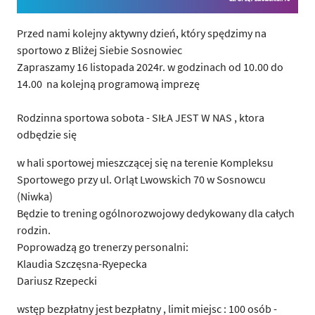
Przed nami kolejny aktywny dzień, który spędzimy na
sportowo z Bliżej Siebie Sosnowiec
Zapraszamy 16 listopada 2024r. w godzinach od 10.00 do
14.00 na kolejną programową imprezę
Rodzinna sportowa sobota - SIŁA JEST W NAS , ktora
odbędzie się
w hali sportowej mieszczącej się na terenie Kompleksu
Sportowego przy ul. Orląt Lwowskich 70 w Sosnowcu
(Niwka)
Będzie to trening ogólnorozwojowy dedykowany dla całych
rodzin.
Poprowadzą go trenerzy personalni:
Klaudia Szczęsna-Ryepecka
Dariusz Rzepecki
wstęp bezpłatny jest bezpłatny , limit miejsc : 100 osób -