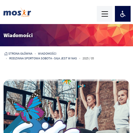
Wiadomości
STRONA GŁÓWNA
WIADOMOŚCI
RODZINNA SPORTOWA SOBOTA - SIŁA JEST W NAS
2025 / 05