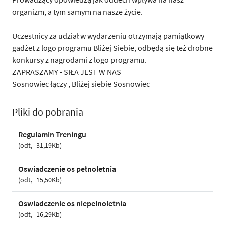
organizm, a tym samym na nasze życie.
Uczestnicy za udział w wydarzeniu otrzymają pamiątkowy
gadżet z logo programu Bliżej Siebie, odbędą się też drobne
konkursy z nagrodami z logo programu.
ZAPRASZAMY - SIŁA JEST W NAS
Sosnowiec łączy , Bliżej siebie Sosnowiec
Pliki do pobrania
Regulamin Treningu
odt
31,19Kb
Oswiadczenie os pełnoletnia
odt
15,50Kb
Oswiadczenie os niepelnoletnia
odt
16,29Kb