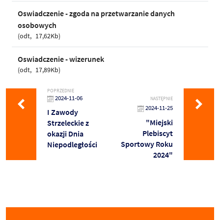
Oswiadczenie - zgoda na przetwarzanie danych
osobowych
odt
17,62Kb
Oswiadczenie - wizerunek
odt
17,89Kb
POPRZEDNIE
2024-11-06
NASTĘPNIE
2024-11-25
I Zawody
"Miejski
Strzeleckie z
Plebiscyt
okazji Dnia
Sportowy Roku
Niepodległości
2024"