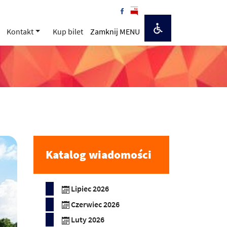
Kontakt
Kup bilet
Zamknij MENU
Katalog wiadomości
Lipiec 2026
Czerwiec 2026
Luty 2026