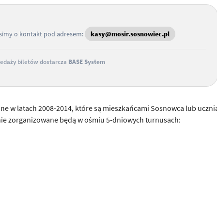
osimy o kontakt pod adresem:
kasy@mosir.sosnowiec.pl
edaży biletów dostarcza
BASE System
one w latach 2008-2014, które są mieszkańcami Sosnowca lub uczni
ie zorganizowane będą w ośmiu 5-dniowych turnusach: