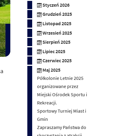
Styczeń 2026
Grudzień 2025
Listopad 2025
Wrzesień 2025
Sierpień 2025
Lipiec 2025
Czerwiec 2025
ca
Maj 2025
Półkolonie Letnie 2025
organizowane przez
Miejski Ośrodek Sportu i
Rekreacji.
Sportowy Turniej Miast i
Gmin
Zapraszamy Państwa do
skorzystania z atrakcji