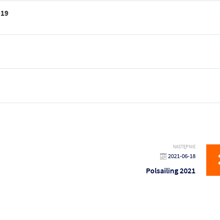
D19
NASTĘPNIE
2021-06-18
Polsailing 2021