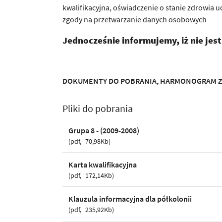
kwalifikacyjna, oświadczenie o stanie zdrowia 
zgody na przetwarzanie danych osobowych
Jednocześnie informujemy, iż nie jes
DOKUMENTY DO POBRANIA, HARMONOGRAM 
Pliki do pobrania
Grupa 8 - (2009-2008)
pdf
70,98Kb
Karta kwalifikacyjna
pdf
172,14Kb
Klauzula informacyjna dla półkolonii
pdf
235,92Kb