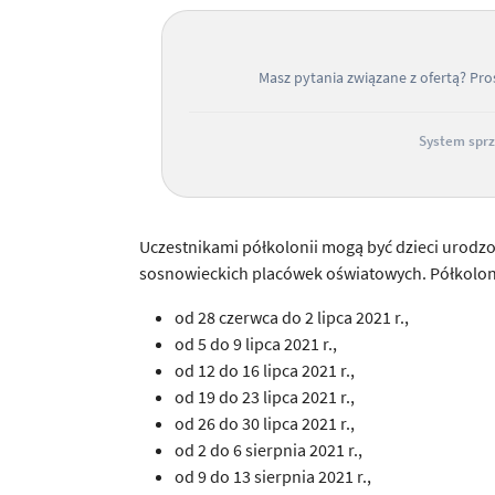
Masz pytania związane z ofertą? Pr
System sprz
Uczestnikami półkolonii mogą być dzieci urodz
sosnowieckich placówek oświatowych. Półkolon
od 28 czerwca do 2 lipca 2021 r.,
od 5 do 9 lipca 2021 r.,
od 12 do 16 lipca 2021 r.,
od 19 do 23 lipca 2021 r.,
od 26 do 30 lipca 2021 r.,
od 2 do 6 sierpnia 2021 r.,
od 9 do 13 sierpnia 2021 r.,