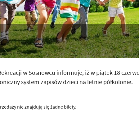
Rekreacji w Sosnowcu informuje, iż w piątek 18 czerw
oniczny system zapisów dzieci na letnie półkolonie.
rzedaży nie znajdują się żadne bilety.