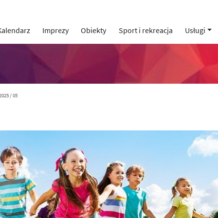
Kalendarz
Imprezy
Obiekty
Sport i rekreacja
Usługi
2025 / 05