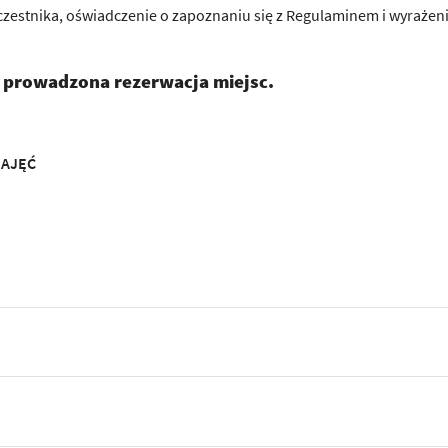
uczestnika, oświadczenie o zapoznaniu się z Regulaminem i wyrażen
t prowadzona rezerwacja miejsc.
ZAJĘĆ