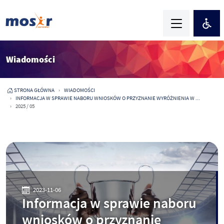
Wiadomości
STRONA GŁÓWNA
WIADOMOŚCI
INFORMACJA W SPRAWIE NABORU WNIOSKÓW O PRZYZNANIE WYRÓŻNIENIA W ...
2025 / 05
2023-11-06
Informacja w sprawie naboru
wniosków o przyznanie