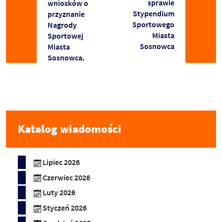
sprawie
wniosków o
Stypendium
przyznanie
Sportowego
Nagrody
Miasta
Sportowej
Sosnowca
Miasta
Sosnowca.
Katalog wiadomości
Lipiec 2026
Czerwiec 2026
Luty 2026
Styczeń 2026