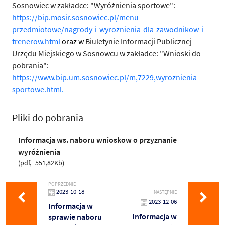
Sosnowiec w zakładce: "Wyróżnienia sportowe":
https://bip.mosir.sosnowiec.pl/menu-
przedmiotowe/nagrody-i-wyroznienia-dla-zawodnikow-i-
trenerow.html
oraz w
Biuletynie Informacji Publicznej
Urzędu Miejskiego w Sosnowcu w zakładce: "Wnioski do
pobrania":
https://www.bip.um.sosnowiec.pl/m,7229,wyroznienia-
sportowe.html
.
Pliki do pobrania
Informacja ws. naboru wnioskow o przyznanie
wyróżnienia
pdf
551,82Kb
POPRZEDNIE
2023-10-18
NASTĘPNIE
2023-12-06
Informacja w
Informacja w
sprawie naboru