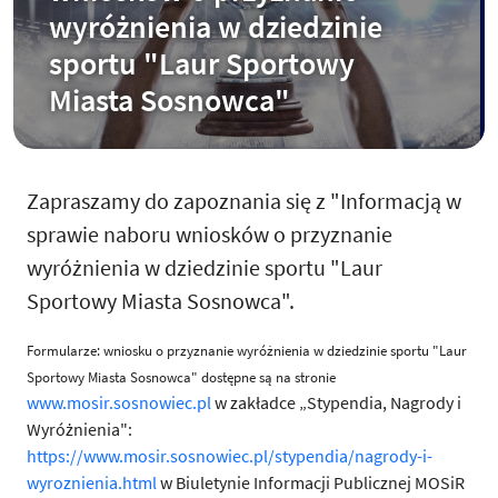
wyróżnienia w dziedzinie
sportu "Laur Sportowy
Miasta Sosnowca"
Zapraszamy do zapoznania się z "Informacją w
sprawie naboru wniosków o przyznanie
wyróżnienia w dziedzinie sportu "Laur
Sportowy Miasta Sosnowca".
Formularze: wniosku o przyznanie wyróżnienia w dziedzinie sportu "Laur
Sportowy Miasta Sosnowca" dostępne są na stronie
www.mosir.sosnowiec.pl
w zakładce „Stypendia, Nagrody i
Wyróżnienia":
https://www.mosir.sosnowiec.pl/stypendia/nagrody-i-
wyroznienia.html
w Biuletynie Informacji Publicznej MOSiR