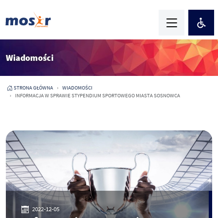
Wiadomości
STRONA GŁÓWNA
WIADOMOŚCI
INFORMACJA W SPRAWIE STYPENDIUM SPORTOWEGO MIASTA SOSNOWCA
2022-12-05