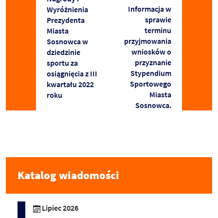
Informacja w
Wyróżnienia
sprawie
Prezydenta
terminu
Miasta
przyjmowania
Sosnowca w
wniosków o
dziedzinie
przyznanie
sportu za
Stypendium
osiągnięcia z III
Sportowego
kwartału 2022
Miasta
roku
Sosnowca.
Katalog wiadomości
Lipiec 2026