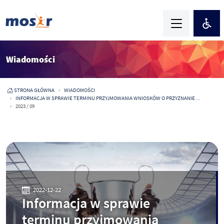
Wiadomości
STRONA GŁÓWNA
WIADOMOŚCI
INFORMACJA W SPRAWIE TERMINU PRZYJMOWANIA WNIOSKÓW O PRZYZNANIE ...
2023 / 09
2022-12-22
Informacja w sprawie
terminu przyjmowania