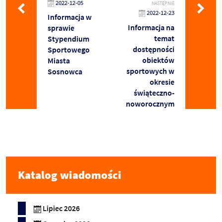
2022-12-05
NASTĘPNIE
2022-12-23
Informacja w
Informacja na
sprawie
temat
Stypendium
dostępności
Sportowego
obiektów
Miasta
sportowych w
Sosnowca
okresie
świąteczno-
noworocznym
Katalog wiadomości
Lipiec 2026