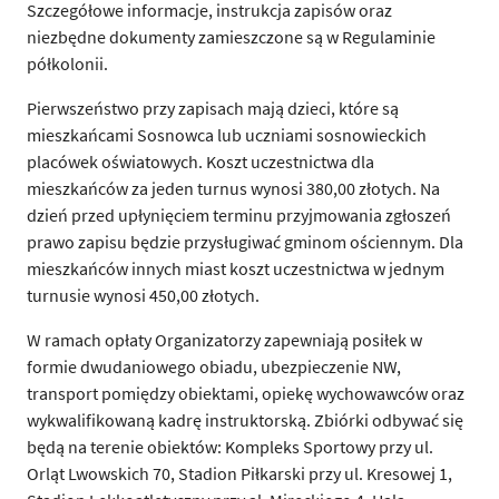
Szczegółowe informacje, instrukcja zapisów oraz
niezbędne dokumenty zamieszczone są w Regulaminie
półkolonii.
Pierwszeństwo przy zapisach mają dzieci, które są
mieszkańcami Sosnowca lub uczniami sosnowieckich
placówek oświatowych. Koszt uczestnictwa dla
mieszkańców za jeden turnus wynosi 380,00 złotych. Na
dzień przed upłynięciem terminu przyjmowania zgłoszeń
prawo zapisu będzie przysługiwać gminom ościennym. Dla
mieszkańców innych miast koszt uczestnictwa w jednym
turnusie wynosi 450,00 złotych.
W ramach opłaty Organizatorzy zapewniają posiłek w
formie dwudaniowego obiadu, ubezpieczenie NW,
transport pomiędzy obiektami, opiekę wychowawców oraz
wykwalifikowaną kadrę instruktorską. Zbiórki odbywać się
będą na terenie obiektów: Kompleks Sportowy przy ul.
Orląt Lwowskich 70, Stadion Piłkarski przy ul. Kresowej 1,