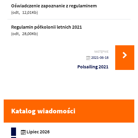
Oświadczenie zapoznanie z regulaminem
odt
12,01Kb
Regulamin półkolonii letnich 2021
odt
28,00Kb
NASTĘPNIE
2021-06-18
Polsailing 2021
Katalog wiadomości
Lipiec 2026