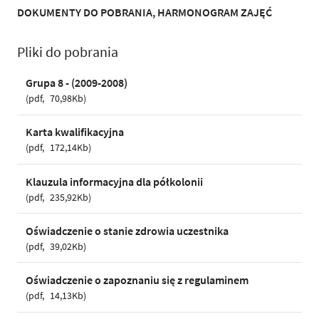
DOKUMENTY DO POBRANIA, HARMONOGRAM ZAJĘĆ
Pliki do pobrania
Grupa 8 - (2009-2008)
pdf
70,98Kb
Karta kwalifikacyjna
pdf
172,14Kb
Klauzula informacyjna dla półkolonii
pdf
235,92Kb
Oświadczenie o stanie zdrowia uczestnika
pdf
39,02Kb
Oświadczenie o zapoznaniu się z regulaminem
pdf
14,13Kb