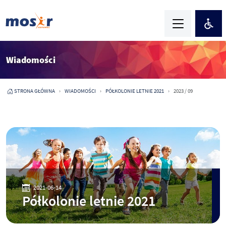
Wiadomości
STRONA GŁÓWNA
WIADOMOŚCI
PÓŁKOLONIE LETNIE 2021
2023 / 09
2021-06-14
Półkolonie letnie 2021