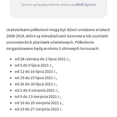
System sprzedaży biletów dostarcza
BASE System
Uczestnikami półkolonii mogą być dzieci urodzone w latach
2008-2014, które są mieszkańcami Sosnowca lub uczniami
sosnowieckich placówek oświatowych. Półkolonie
zorganizowane będą w ośmiu 5-dniowych turnusach:
od 28 czerwca do 2 lipca 2021 r.,
od 5 do 9 lipca 2021 r.,
od 12 do 16 lipca 2021 r.,
od 19 do 23 lipca 2021 r.,
od 26 do 30 lipca 2021 r.,
od 2 do 6 sierpnia 2021 r.,
od 9 do 13 sierpnia 2021 r.,
od 16 do 20 sierpnia 2021 r.,
od 23 do 27 sierpnia 2021 r.