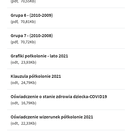
pdf
70,55Kb
Grupa 6 - (2010-2009)
pdf
70,81Kb
Grupa 7 - (2010-2008)
pdf
70,72Kb
Grafiki połkolonie - lato 2021
odt
23,93Kb
Klauzula półkolonie 2021
odt
24,79Kb
Oświadczenie o stanie zdrowia dziecka-COVID19
odt
16,79Kb
Oświadczenie wizerunek półkolonie 2021
odt
22,33Kb