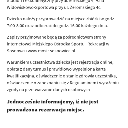
Stadion Lekkoatletyczny przy al. Mireckiego 4, Hala
Widowiskowo-Sportowa przy ul. Żeromskiego 4c.
Dziecko należy przyprowadzić na miejsce zbiórki w godz.
7:00-8:00 oraz odbierać do godz. 16:00 każdego dnia.
Zapisy przyjmowane będą za pośrednictwem strony
internetowej Miejskiego Ośrodka Sportu i Rekreacji w
Sosnowcu www.mosir.sosnowiec.pl
Warunkiem uczestnictwa dziecka jest rejestracja online,
opłata z dany turnus i prawidłowo wypełniona karta
kwalifikacyjna, oświadczenie o stanie zdrowia uczestnika,
oświadczenie o zapoznaniu się z Regulaminem i wyrażeniu
zgody na przetwarzanie danych osobowych
Jednocześnie informujemy, iż nie jest
prowadzona rezerwacja miejsc.