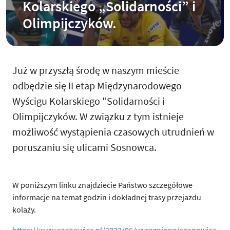
Kolarskiego „Solidarności” i
Olimpijczyków.
Już w przyszłą środę w naszym mieście
odbędzie się II etap Międzynarodowego
Wyścigu Kolarskiego "Solidarności i
Olimpijczyków. W związku z tym istnieje
możliwość wystąpienia czasowych utrudnień w
poruszaniu się ulicami Sosnowca.
W poniższym linku znajdziecie Państwo szczegółowe
informacje na temat godzin i dokładnej trasy przejazdu
kolaży.
https://www.sosnowiec.pl/2022/06/wyroznione/sosnowiec-