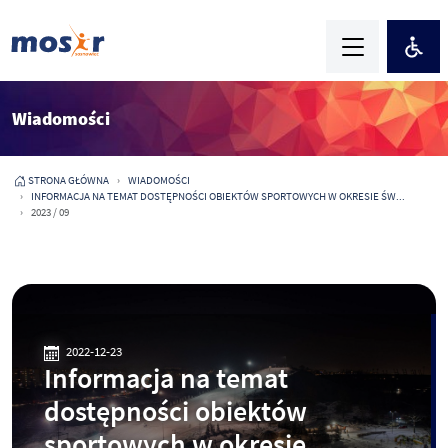
Wiadomości
STRONA GŁÓWNA
WIADOMOŚCI
INFORMACJA NA TEMAT DOSTĘPNOŚCI OBIEKTÓW SPORTOWYCH W OKRESIE ŚW...
2023 / 09
2022-12-23
Informacja na temat
dostępności obiektów
sportowych w okresie