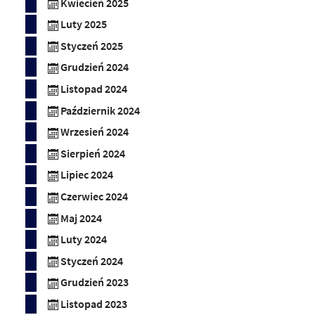
Kwiecień 2025
Luty 2025
Styczeń 2025
Grudzień 2024
Listopad 2024
Październik 2024
Wrzesień 2024
Sierpień 2024
Lipiec 2024
Czerwiec 2024
Maj 2024
Luty 2024
Styczeń 2024
Grudzień 2023
Listopad 2023