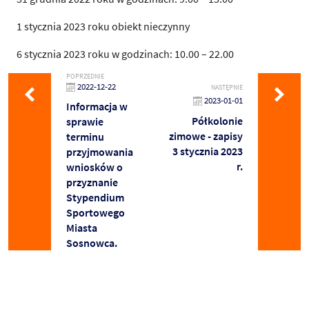
1 stycznia 2023 roku obiekt nieczynny
6 stycznia 2023 roku w godzinach: 10.00 – 22.00
POPRZEDNIE
2022-12-22
NASTĘPNIE
2023-01-01
Informacja w
Półkolonie
sprawie
zimowe - zapisy
terminu
3 stycznia 2023
przyjmowania
r.
wniosków o
przyznanie
Stypendium
Sportowego
Miasta
Sosnowca.