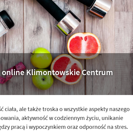
sy online Klimontowskie Centrum
ć ciała, ale także troska o wszystkie aspekty naszego
howania, aktywność w codziennym życiu, unikanie
dzy pracą i wypoczynkiem oraz odporność na stres.