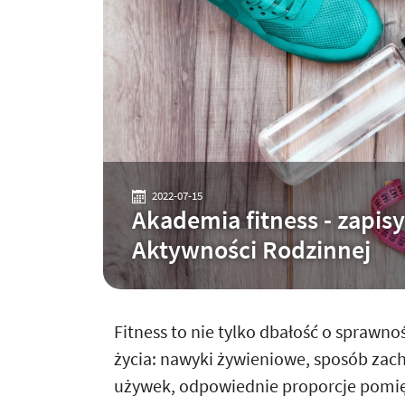
2022-07-15
Akademia fitness - zapi
Aktywności Rodzinnej
Fitness to nie tylko dbałość o sprawnoś
życia: nawyki żywieniowe, sposób zac
używek, odpowiednie proporcje pomię