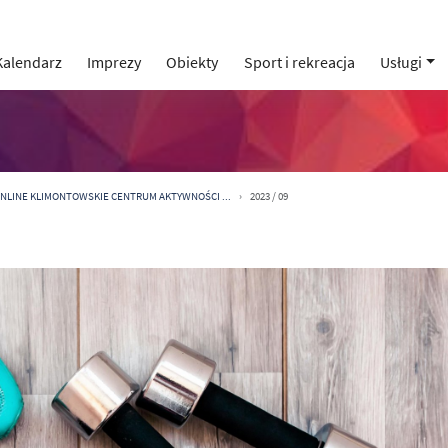
Kalendarz
Imprezy
Obiekty
Sport i rekreacja
Usługi
 ONLINE KLIMONTOWSKIE CENTRUM AKTYWNOŚCI ...
2023 / 09