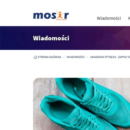
Wiadomości
Wiadomości
STRONA GŁÓWNA
WIADOMOŚCI
AKADEMIA FITNESS - ZAPISY