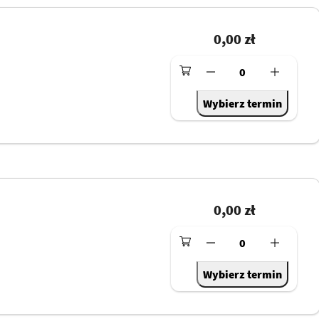
0,00 zł
0
Wybierz termin
0,00 zł
0
Wybierz termin