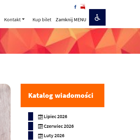
Kontakt
Kup bilet
Zamknij MENU
Katalog wiadomości
Lipiec 2026
Czerwiec 2026
Luty 2026