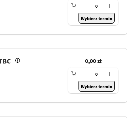
0
Wybierz termin
 TBC
0,00 zł
0
Wybierz termin