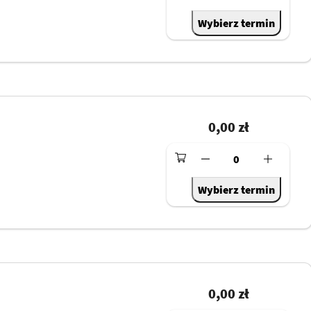
Wybierz termin
0,00 zł
0
Wybierz termin
0,00 zł