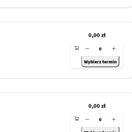
0,00 zł
0
Wybierz termin
0,00 zł
0