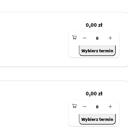
0,00 zł
0
Wybierz termin
0,00 zł
0
Wybierz termin