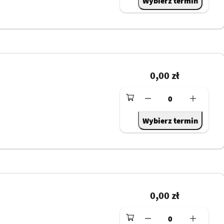
Wybierz termin
0,00 zł
0
Wybierz termin
0,00 zł
0