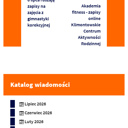
Akademia
zapisy na
fitness - zapisy
zajęcia z
online
gimnastyki
Klimontowskie
korekcyjnej
Centrum
Aktywności
Rodzinnej
Katalog wiadomości
Lipiec 2026
Czerwiec 2026
Luty 2026