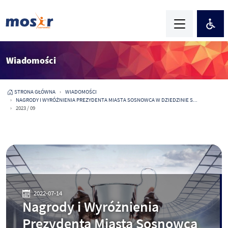
Wiadomości
STRONA GŁÓWNA
WIADOMOŚCI
NAGRODY I WYRÓŻNIENIA PREZYDENTA MIASTA SOSNOWCA W DZIEDZINIE S...
2023 / 09
2022-07-14
Nagrody i Wyróżnienia
Prezydenta Miasta Sosnowca