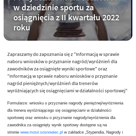
w dziedzinie sportu za
osiągnięcia z II kwartału 2022
roku
Zapraszamy do zapoznania się z "Informacją w sprawie
naboru wniosków o przyznanie nagród/wyróżnień dla
zawodników za osiągnięte wyniki sportowe" oraz
"Informacją w sprawie naboru wniosków o przyznanie
nagród pieniężnych/wyróżnień dla trenerów
wyróżniających się osiągnięciami w działalności sportowej"
Formularze: wniosku o przyznanie nagrody pieniężnej/wyróżnienia
dla trenera wyróżniającego się osiągnięciami w działalności
sportowej oraz wniosku o przyznanie nagrody/wyróżnienia dla
zawodnika za osiągnięty wynik sportowy dostępne są na
stronie
www.mosir.sosnowiec.pl
w zakładce „Stypendia, Nagrody i