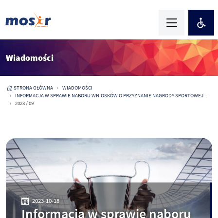
Wiadomości
STRONA GŁÓWNA
WIADOMOŚCI
INFORMACJA W SPRAWIE NABORU WNIOSKÓW O PRZYZNANIE NAGRODY SPORTOWEJ ...
2023 / 09
2023-10-18
Informacja w sprawie naboru