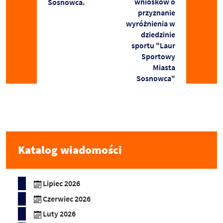
wniosków o
Sosnowca.
przyznanie
wyróżnienia w
dziedzinie
sportu "Laur
Sportowy
Miasta
Sosnowca"
Katalog wiadomości
Lipiec 2026
Czerwiec 2026
Luty 2026