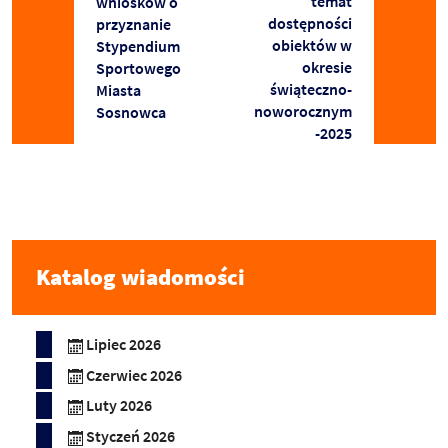
temat
wniosków o
dostępności
przyznanie
obiektów w
Stypendium
okresie
Sportowego
świąteczno-
Miasta
noworocznym
Sosnowca
-2025
Katalog wiadomości
Lipiec 2026
Czerwiec 2026
Luty 2026
Styczeń 2026