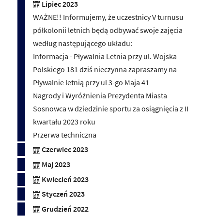
Lipiec 2023
WAŻNE!! Informujemy, że uczestnicy V turnusu
półkolonii letnich będą odbywać swoje zajęcia
według następującego układu:
Informacja - Pływalnia Letnia przy ul. Wojska
Polskiego 181 dziś nieczynna zapraszamy na
Pływalnie letnią przy ul 3-go Maja 41
Nagrody i Wyróżnienia Prezydenta Miasta
Sosnowca w dziedzinie sportu za osiągnięcia z II
kwartału 2023 roku
Przerwa techniczna
Czerwiec 2023
Maj 2023
Kwiecień 2023
Styczeń 2023
Grudzień 2022