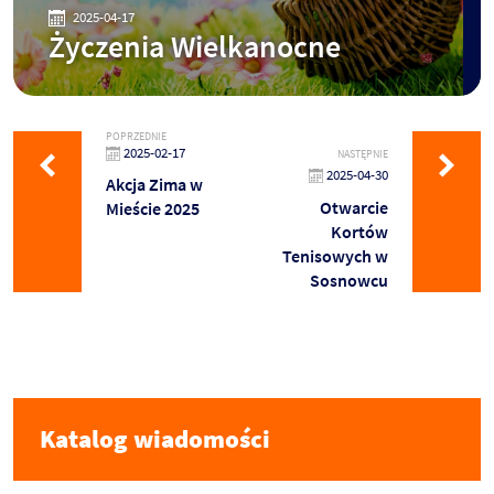
2025-04-17
Życzenia Wielkanocne
POPRZEDNIE
2025-02-17
NASTĘPNIE
2025-04-30
Akcja Zima w
Otwarcie
Mieście 2025
Kortów
Tenisowych w
Sosnowcu
Katalog wiadomości