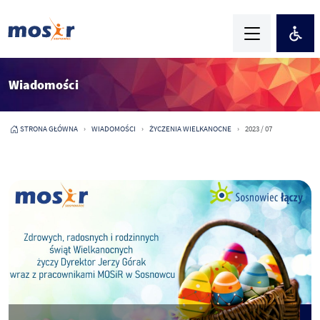
Wiadomości
STRONA GŁÓWNA
WIADOMOŚCI
ŻYCZENIA WIELKANOCNE
2023 / 07