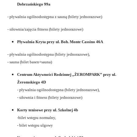
Dobrzańskiego 99a
- pływalnia ogólnodostępna z sauną (bilety jednorazowe)
- siłownia/zajęcia fitness (bilety jednorazowe)
Pływalnia Kryta przy ul. Boh. Monte Cassino 46A
- pływalnia ogólnodostępna (bilety jednorazowe),
- sauna (bilet basen+sauna)
Centrum Aktywności Rodzinnej „ŻEROMPARK” przy ul.
Żeromskiego 4D
- pływalnia ogólnodostępna (bilety jednorazowe),
- siłownia i fitness (bilety jednorazowe)
Korty tenisowe przy ul. Szkolnej 4b
-bilet wstępu normalny,
- bilet wstępu ulgowy