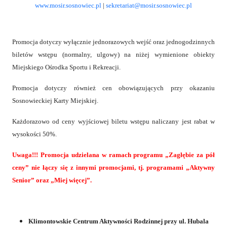
www.mosir.sosnowiec.pl
|
sekretariat@mosir.sosnowiec.pl
Promocja dotyczy wyłącznie jednorazowych wejść oraz jednogodzinnych
biletów wstępu (normalny, ulgowy) na niżej wymienione obiekty
Miejskiego Ośrodka Sportu i Rekreacji.
Promocja dotyczy również cen obowiązujących przy okazaniu
Sosnowieckiej Karty Miejskiej.
Każdorazowo od ceny wyjściowej biletu wstępu naliczany jest rabat w
wysokości 50%.
Uwaga!!! Promocja udzielana w ramach programu „Zagłębie za pół
ceny” nie łączy się z innymi promocjami, tj. programami „Aktywny
Senior” oraz „Miej więcej”.
Klimontowskie Centrum Aktywności Rodzinnej przy ul. Hubala