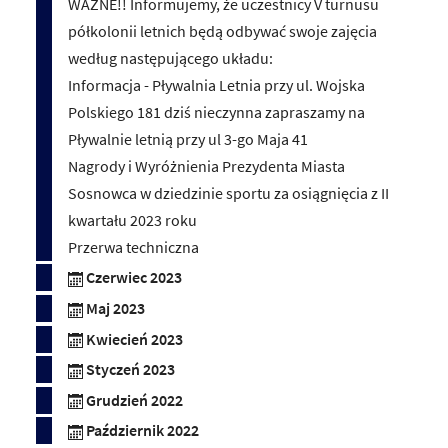
WAŻNE!! Informujemy, że uczestnicy V turnusu
półkolonii letnich będą odbywać swoje zajęcia
według następującego układu:
Informacja - Pływalnia Letnia przy ul. Wojska
Polskiego 181 dziś nieczynna zapraszamy na
Pływalnie letnią przy ul 3-go Maja 41
Nagrody i Wyróżnienia Prezydenta Miasta
Sosnowca w dziedzinie sportu za osiągnięcia z II
kwartału 2023 roku
Przerwa techniczna
Czerwiec 2023
Maj 2023
Kwiecień 2023
Styczeń 2023
Grudzień 2022
Październik 2022