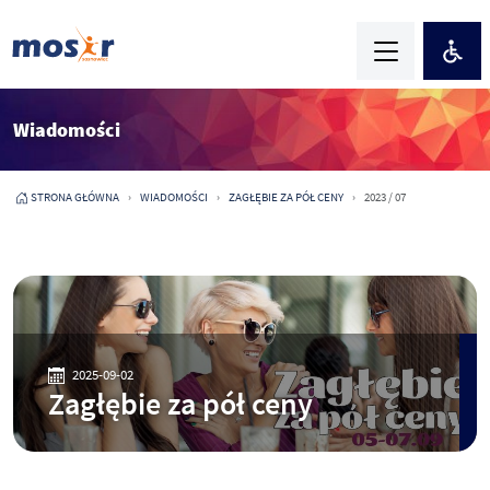
Wiadomości
STRONA GŁÓWNA
WIADOMOŚCI
ZAGŁĘBIE ZA PÓŁ CENY
2023 / 07
2025-09-02
Zagłębie za pół ceny