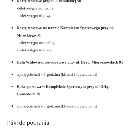
Korty tenisowe przy ul. Czeladzkiej 58
-bilet wstępu normalny,
- bilet wstępu ulgowy
Korty tenisowe na terenie Kompleksu Sportowego przy ul.
Mireckiego 31
- bilet wstępu normalny,
- bilet wstępu ulgowy
Hala Widowiskowo-Sportowa przy ul. Braci Mieroszewskich 91
wynajęcie hali – 1 godzina (klienci indywidualni)
Hala sportowa w Kompleksie Sportowym przy ul. Orląt
Lwowskich 70
wynajęcie hali – 1 godzina (klienci indywidualni)
Pliki do pobrania