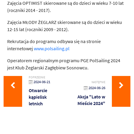
Zajęcia OPTIMIST skierowane są do dzieci w wieku 7-10 lat
(roczniki 2014 - 2017).
Zajęcia MŁODY ŻEGLARZ skierowane są do dzieci w wieku
12-15 lat (roczniki 2009 - 2012).
Rekrutacja do programu odbywa się na stronie
internetowej
www.polsailing.pl
Operatorem regionalnym programu PGE PolSailing 2024
jest Klub Żeglarski Zagłębiew Sosnowcu.
POPRZEDNIE
2024-06-21
NASTĘPNIE
2024-06-26
Otwarcie
Akcja "Lato w
kąpielisk
Mieście 2024"
letnich