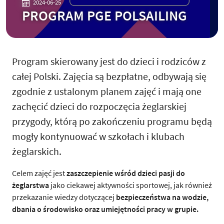
2024-06-25
PROGRAM PGE POLSAILING
Program skierowany jest do dzieci i rodziców z
całej Polski. Zajęcia są bezpłatne, odbywają się
zgodnie z ustalonym planem zajęć i mają one
zachęcić dzieci do rozpoczęcia żeglarskiej
przygody, którą po zakończeniu programu będą
mogły kontynuować w szkołach i klubach
żeglarskich.
Celem zajęć jest
zaszczepienie wśród dzieci pasji do
żeglarstwa
jako ciekawej aktywności sportowej, jak również
przekazanie wiedzy dotyczącej
bezpieczeństwa na wodzie,
dbania o środowisko oraz umiejętności pracy w grupie.