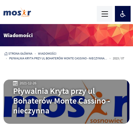
Wiadomości
STRONA GŁÓWNA
WIADOMOŚCI
PŁYWALNIA KRYTA PRZY UL BOHATERÓW MONTE CASSINO - NIECZYNNA...
2023 / 07
2021-12-26
Pływalnia Kryta przy ul
Bohaterów Monte Cassino -
nieczynna