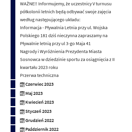
WAŻNE!! Informujemy, że uczestnicy V turnusu
półkolonii letnich będą odbywać swoje zajęcia
według następującego układu:
Informacja - Pływalnia Letnia przy ul. Wojska
Polskiego 181 dziś nieczynna zapraszamy na
Pływalnie letnią przy ul 3-go Maja 41
Nagrody i Wyróżnienia Prezydenta Miasta
Sosnowca w dziedzinie sportu za osiągnięcia z II
kwartału 2023 roku
Przerwa techniczna
Czerwiec 2023
Maj 2023
Kwiecień 2023
Styczeń 2023
Grudzień 2022
Październik 2022