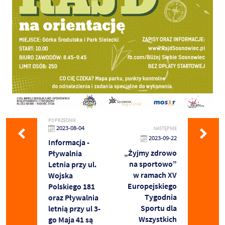
POPRZEDNIE
2023-08-04
NASTĘPNIE
2023-09-22
Informacja -
„Żyjmy zdrowo
Pływalnia
na sportowo”
Letnia przy ul.
w ramach XV
Wojska
Europejskiego
Polskiego 181
Tygodnia
oraz Pływalnia
Sportu dla
letnią przy ul 3-
Wszystkich
go Maja 41 są