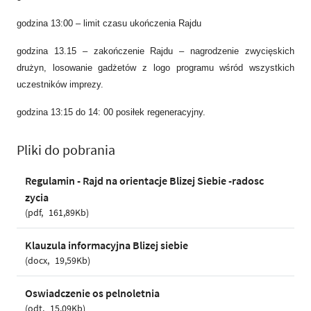
godzina 13:00 – limit czasu ukończenia Rajdu
godzina 13.15 – zakończenie Rajdu – nagrodzenie zwycięskich
drużyn, losowanie gadżetów z logo programu wśród wszystkich
uczestników imprezy.
godzina 13:15 do 14: 00 posiłek regeneracyjny.
Pliki do pobrania
Regulamin - Rajd na orientacje Blizej Siebie -radosc
zycia
pdf
161,89Kb
Klauzula informacyjna Blizej siebie
docx
19,59Kb
Oswiadczenie os pelnoletnia
odt
15,09Kb