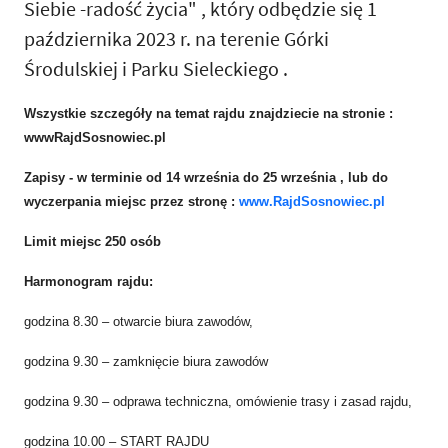
Siebie -radość życia" , który odbędzie się 1
października 2023 r. na terenie Górki
Środulskiej i Parku Sieleckiego .
Wszystkie szczegóły na temat rajdu znajdziecie na stronie :
wwwRajdSosnowiec.pl
Zapisy - w terminie od 14 września do 25 września , lub do
wyczerpania miejsc przez stronę :
www.RajdSosnowiec.pl
Limit miejsc 250 osób
Harmonogram rajdu:
godzina 8.30 – otwarcie biura zawodów,
godzina 9.30 – zamknięcie biura zawodów
godzina 9.30 – odprawa techniczna, omówienie trasy i zasad rajdu,
godzina 10.00 – START RAJDU