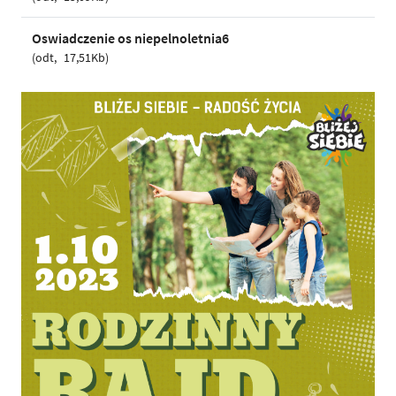
Oswiadczenie os niepelnoletnia6
odt
17,51Kb