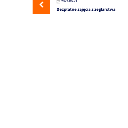
2023-06-21
Bezpłatne zajęcia z żeglarstwa