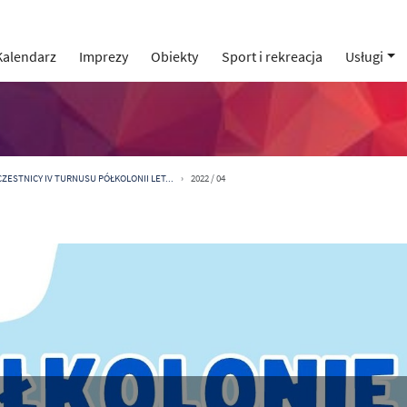
Kalendarz
Imprezy
Obiekty
Sport i rekreacja
Usługi
ZESTNICY IV TURNUSU PÓŁKOLONII LET...
2022 / 04