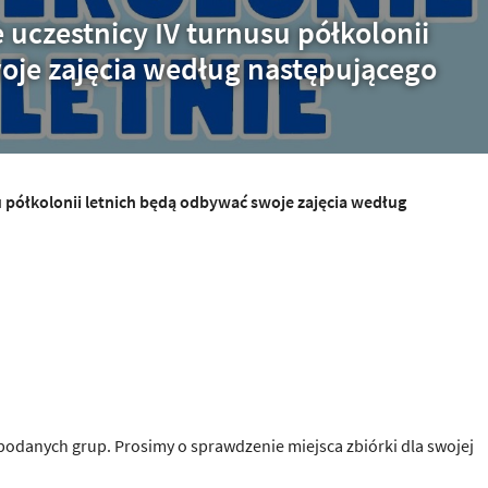
uczestnicy IV turnusu półkolonii
oje zajęcia według następującego
 półkolonii letnich będą odbywać swoje zajęcia według
 podanych grup. Prosimy o sprawdzenie miejsca zbiórki dla swojej