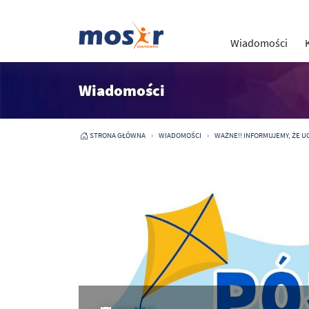
Wiadomości
Wiadomości
STRONA GŁÓWNA
WIADOMOŚCI
WAŻNE!! INFORMUJEMY, ŻE UC