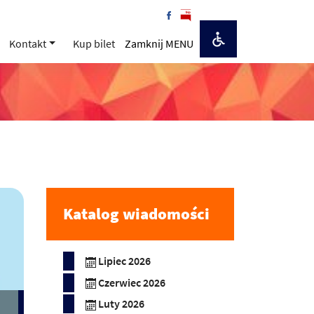
Kontakt
Kup bilet
Zamknij MENU
Katalog wiadomości
Lipiec 2026
Czerwiec 2026
Luty 2026