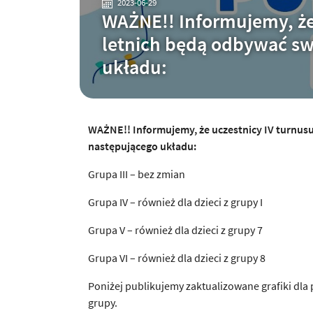
2023-06-29
WAŻNE!! Informujemy, że 
letnich będą odbywać sw
układu:
WAŻNE!! Informujemy, że uczestnicy IV turnusu
następującego układu:
Grupa III – bez zmian
Grupa IV – również dla dzieci z grupy I
Grupa V – również dla dzieci z grupy 7
Grupa VI – również dla dzieci z grupy 8
Poniżej publikujemy zaktualizowane grafiki dla
grupy.