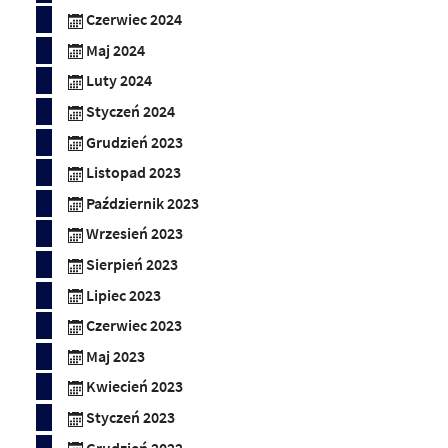
Czerwiec 2024
Maj 2024
Luty 2024
Styczeń 2024
Grudzień 2023
Listopad 2023
Październik 2023
Wrzesień 2023
Sierpień 2023
Lipiec 2023
Czerwiec 2023
Maj 2023
Kwiecień 2023
Styczeń 2023