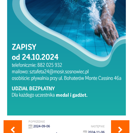
POPRZEDNIE
2024-09-06
NASTĘPNIE
2024-11-06