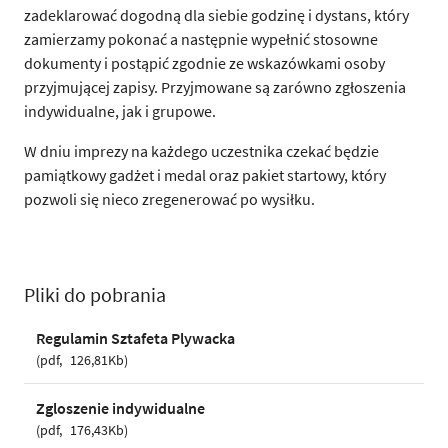
zadeklarować dogodną dla siebie godzinę i dystans, który
zamierzamy pokonać a następnie wypełnić stosowne
dokumenty i postąpić zgodnie ze wskazówkami osoby
przyjmującej zapisy. Przyjmowane są zarówno zgłoszenia
indywidualne, jak i grupowe.
W dniu imprezy na każdego uczestnika czekać będzie
pamiątkowy gadżet i medal oraz pakiet startowy, który
pozwoli się nieco zregenerować po wysiłku.
Pliki do pobrania
Regulamin Sztafeta Plywacka
pdf
126,81Kb
Zgloszenie indywidualne
pdf
176,43Kb