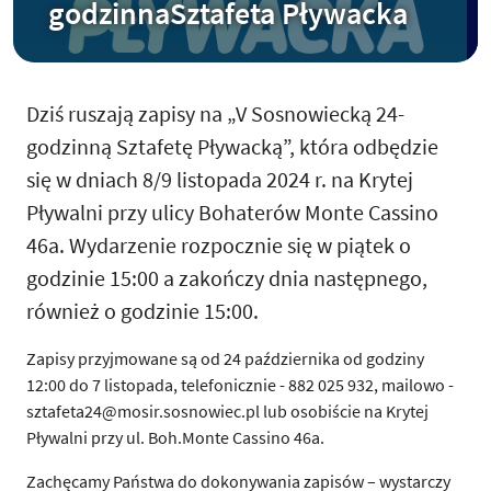
godzinnaSztafeta Pływacka
Dziś ruszają zapisy na „V Sosnowiecką 24-
godzinną Sztafetę Pływacką”, która odbędzie
się w dniach 8/9 listopada 2024 r. na Krytej
Pływalni przy ulicy Bohaterów Monte Cassino
46a. Wydarzenie rozpocznie się w piątek o
godzinie 15:00 a zakończy dnia następnego,
również o godzinie 15:00.
Zapisy przyjmowane są od 24 października od godziny
12:00 do 7 listopada, telefonicznie - 882 025 932, mailowo -
sztafeta24@mosir.sosnowiec.pl lub osobiście na Krytej
Pływalni przy ul. Boh.Monte Cassino 46a.
Zachęcamy Państwa do dokonywania zapisów – wystarczy