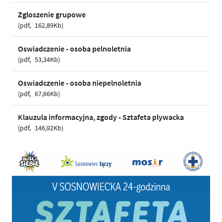
Zgloszenie grupowe
pdf
162,89Kb
Oswiadczenie - osoba pelnoletnia
pdf
53,34Kb
Oswiadczenie - osoba niepelnoletnia
pdf
67,66Kb
Klauzula informacyjna, zgody - Sztafeta plywacka
pdf
146,92Kb