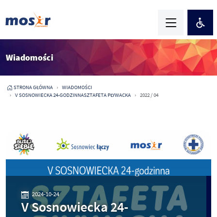
Wiadomości
STRONA GŁÓWNA
WIADOMOŚCI
V SOSNOWIECKA 24-GODZINNASZTAFETA PŁYWACKA
2022 / 04
2024-10-24
V Sosnowiecka 24-