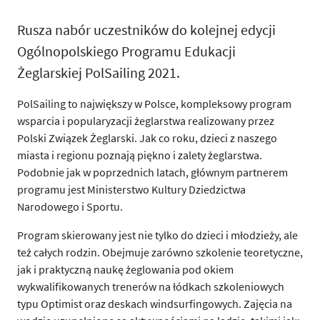
Rusza nabór uczestników do kolejnej edycji
Ogólnopolskiego Programu Edukacji
Żeglarskiej PolSailing 2021.
PolSailing to największy w Polsce, kompleksowy program
wsparcia i popularyzacji żeglarstwa realizowany przez
Polski Związek Żeglarski. Jak co roku, dzieci z naszego
miasta i regionu poznają piękno i zalety żeglarstwa.
Podobnie jak w poprzednich latach, głównym partnerem
programu jest Ministerstwo Kultury Dziedzictwa
Narodowego i Sportu.
Program skierowany jest nie tylko do dzieci i młodzieży, ale
też całych rodzin. Obejmuje zarówno szkolenie teoretyczne,
jak i praktyczną naukę żeglowania pod okiem
wykwalifikowanych trenerów na łódkach szkoleniowych
typu Optimist oraz deskach windsurfingowych. Zajęcia na