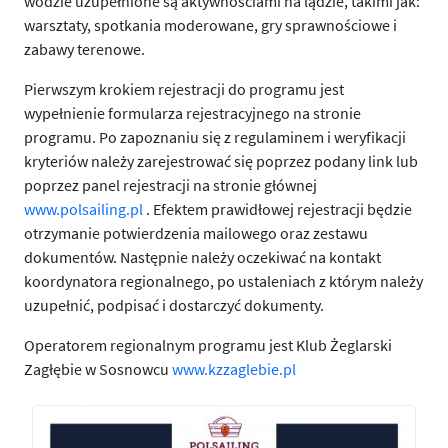
wodzie uzupełnione są aktywnościami na lądzie, takimi jak:
warsztaty, spotkania moderowane, gry sprawnościowe i
zabawy terenowe.
Pierwszym krokiem rejestracji do programu jest
wypełnienie formularza rejestracyjnego na stronie
programu. Po zapoznaniu się z regulaminem i weryfikacji
kryteriów należy zarejestrować się poprzez podany link lub
poprzez panel rejestracji na stronie głównej
www.polsailing.pl
. Efektem prawidłowej rejestracji będzie
otrzymanie potwierdzenia mailowego oraz zestawu
dokumentów. Następnie należy oczekiwać na kontakt
koordynatora regionalnego, po ustaleniach z którym należy
uzupełnić, podpisać i dostarczyć dokumenty.
Operatorem regionalnym programu jest Klub Żeglarski
Zagłębie w Sosnowcu
www.kzzaglebie.pl