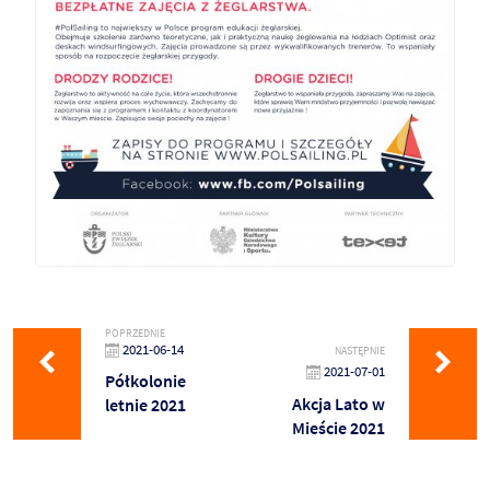
POPRZEDNIE
2021-06-14
NASTĘPNIE
2021-07-01
Półkolonie
Akcja Lato w
letnie 2021
Mieście 2021