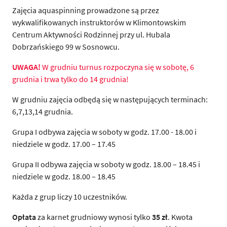
Zajęcia aquaspinning prowadzone są przez
wykwalifikowanych instruktorów w Klimontowskim
Centrum Aktywności Rodzinnej przy ul. Hubala
Dobrzańskiego 99 w Sosnowcu.
UWAGA!
W grudniu turnus rozpoczyna się w sobotę, 6
grudnia i trwa tylko do 14 grudnia!
W grudniu zajęcia odbędą się w następujących terminach:
6,7,13,14 grudnia.
Grupa I odbywa zajęcia w soboty w godz. 17.00 - 18.00 i
niedziele w godz. 17.00 – 17.45
Grupa II odbywa zajęcia w soboty w godz. 18.00 – 18.45 i
niedziele w godz. 18.00 – 18.45
Każda z grup liczy 10 uczestników.
Opłata
za karnet grudniowy wynosi tylko
35 zł
. Kwota