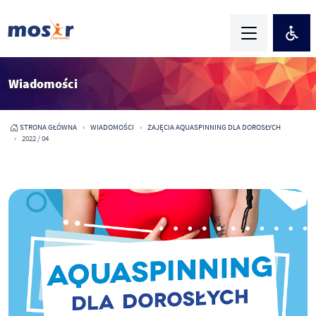
Wiadomości
STRONA GŁÓWNA
WIADOMOŚCI
ZAJĘCIA AQUASPINNING DLA DOROSŁYCH
2022 / 04