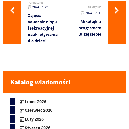
POPRZEDNIE
2024-11-20
NASTĘPNIE
2024-12-05
Zajęcia
Mikołajki z
aquaspinningu
programem
i rekreacyjnej
Bliżej siebie
nauki pływania
dla dzieci
Katalog wiadomości
Lipiec 2026
Czerwiec 2026
Luty 2026
Styczeń 2026