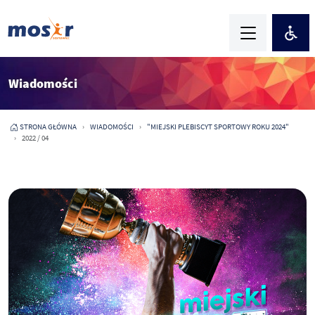
Wiadomości
STRONA GŁÓWNA
WIADOMOŚCI
"MIEJSKI PLEBISCYT SPORTOWY ROKU 2024"
2022 / 04