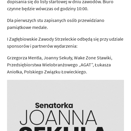
dopisania się do listy startowej w dniu zawodów. Biuro
czynne będzie wówczas od godziny 10:00.
Dla pierwszych stu zapisanych osób przewidziano
pamiątkowe medale.
I Zagłębiowskie Zawody Strzeleckie odbędą się przy udziale
sponsorów i partnerów wydarzenia:
Grzegorza Mentla, Joanny Sekuły, Wake Zone Stawiki,
Przedsiębiorstwa Wielobranżowego „AGAT”, Łukasza
Aniołka, Polskiego Związku Łowieckiego.