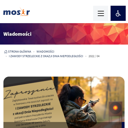
Wiadomości
STRONA GŁÓWNA
WIADOMOŚCI
I ZAWODY STRZELECKIE Z OKAZJI DNIA NIEPODLEGŁOŚCI
2022 / 04