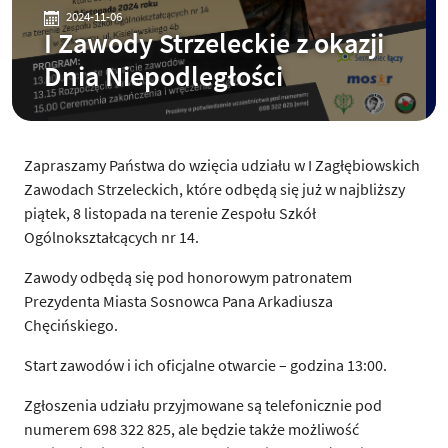
2024-11-06
I Zawody Strzeleckie z okazji
Dnia Niepodległości
Zapraszamy Państwa do wzięcia udziału w I Zagłębiowskich
Zawodach Strzeleckich, które odbędą się już w najbliższy
piątek, 8 listopada na terenie Zespołu Szkół
Ogólnokształcących nr 14.
Zawody odbędą się pod honorowym patronatem
Prezydenta Miasta Sosnowca Pana Arkadiusza
Chęcińskiego.
Start zawodów i ich oficjalne otwarcie – godzina 13:00.
Zgłoszenia udziału przyjmowane są telefonicznie pod
numerem 698 322 825, ale będzie także możliwość