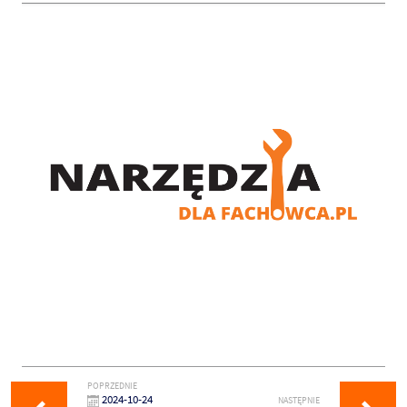
POPRZEDNIE
2024-10-24
NASTĘPNIE