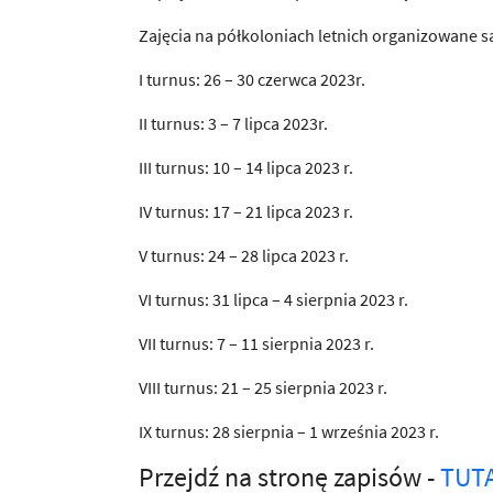
Zajęcia na półkoloniach letnich organizowane s
I turnus: 26 – 30 czerwca 2023r.
II turnus: 3 – 7 lipca 2023r.
III turnus: 10 – 14 lipca 2023 r.
IV turnus: 17 – 21 lipca 2023 r.
V turnus: 24 – 28 lipca 2023 r.
VI turnus: 31 lipca – 4 sierpnia 2023 r.
VII turnus: 7 – 11 sierpnia 2023 r.
VIII turnus: 21 – 25 sierpnia 2023 r.
IX turnus: 28 sierpnia – 1 września 2023 r.
Przejdź na stronę zapisów -
TUT