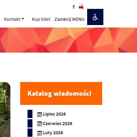
Kontakt
Kup bilet
Zamknij MENU
Katalog wiadomości
Lipiec 2026
Czerwiec 2026
Luty 2026