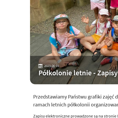
2023-06-01
Półkolonie letnie - Zapis
Przedstawiamy Państwu grafiki zajęć 
ramach letnich półkolonii organizowan
Zapisy elektroniczne prowadzone są na stronie 