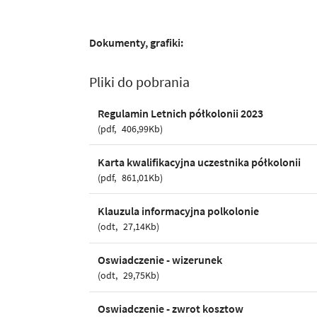
Dokumenty, grafiki:
Pliki do pobrania
Regulamin Letnich półkolonii 2023
pdf
406,99Kb
Karta kwalifikacyjna uczestnika półkolonii
pdf
861,01Kb
Klauzula informacyjna polkolonie
odt
27,14Kb
Oswiadczenie - wizerunek
odt
29,75Kb
Oswiadczenie - zwrot kosztow