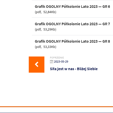
Grafik OGOLNY Półkolonie Lato 2023 — GR 6
pdf
52,84Kb
Grafik OGOLNY Półkolonie Lato 2023 — GR 7
pdf
53,29Kb
Grafik OGOLNY Półkolonie Lato 2023 — GR 8
pdf
53,33Kb
POPRZEDNIE
2023-05-29
Siła jest w nas - Bliżej Siebie