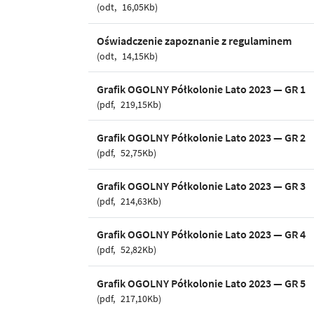
odt
16,05Kb
Oświadczenie zapoznanie z regulaminem
odt
14,15Kb
Grafik OGOLNY Półkolonie Lato 2023 — GR 1
pdf
219,15Kb
Grafik OGOLNY Półkolonie Lato 2023 — GR 2
pdf
52,75Kb
Grafik OGOLNY Półkolonie Lato 2023 — GR 3
pdf
214,63Kb
Grafik OGOLNY Półkolonie Lato 2023 — GR 4
pdf
52,82Kb
Grafik OGOLNY Półkolonie Lato 2023 — GR 5
pdf
217,10Kb