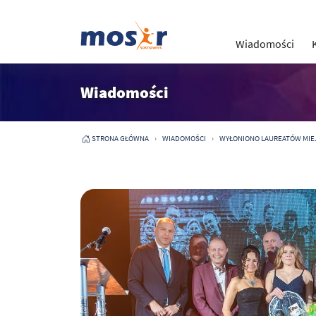
Wiadomości
Wiadomości
STRONA GŁÓWNA
WIADOMOŚCI
WYŁONIONO LAUREATÓW MIEJ