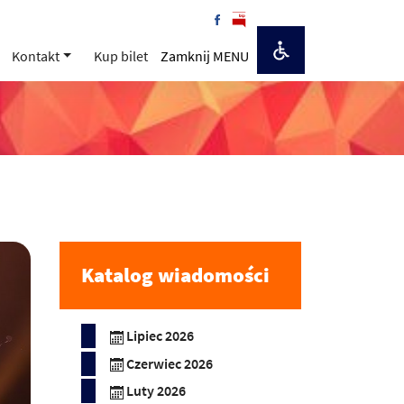
Kontakt
Kup bilet
Zamknij MENU
Katalog wiadomości
Lipiec 2026
Czerwiec 2026
Luty 2026