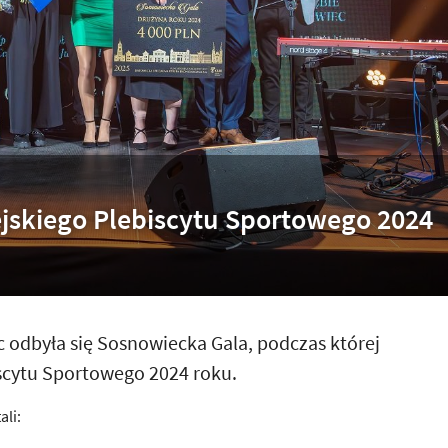
jskiego Plebiscytu Sportowego 2024
 odbyła się Sosnowiecka Gala, podczas której
scytu Sportowego 2024 roku.
li: