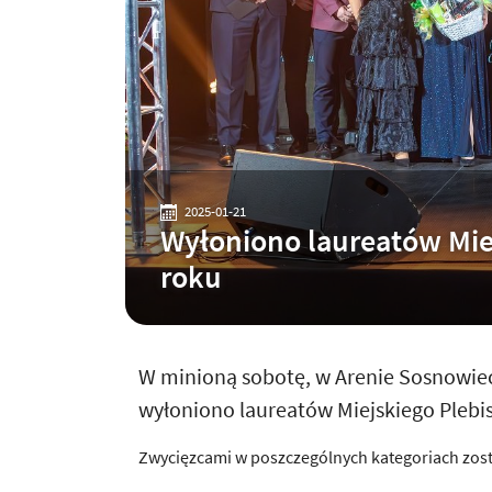
2025-01-21
Wyłoniono laureatów Mie
roku
W minioną sobotę, w Arenie Sosnowiec
wyłoniono laureatów Miejskiego Plebi
Zwycięzcami w poszczególnych kategoriach zosta