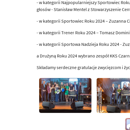
- w kategorii Najpopularniejszy Sportowiec R
głosów - Stanisław Mentel z Stowarzyszenie Ce
- w kategorii Sportowiec Roku 2024 – Zuzanna C
- w kategorii Trener Roku 2024 – Tomasz Domin
- w kategorii Sportowa Nadzieja Roku 2024 - Z
a Drużyną Roku 2024 wybrano zespół KKS Czarn
Składamy serdeczne gratulacje zwycięzcom i ży