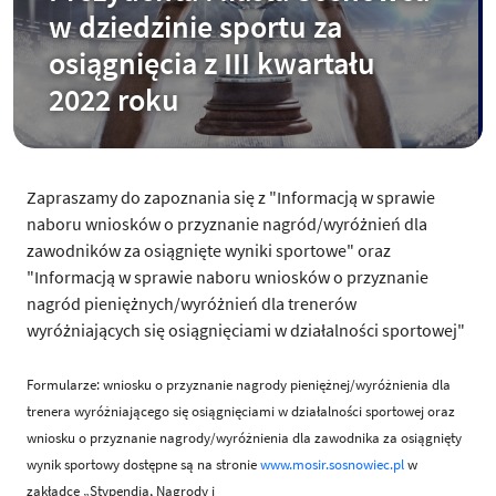
w dziedzinie sportu za
osiągnięcia z III kwartału
2022 roku
Zapraszamy do zapoznania się z "Informacją w sprawie
naboru wniosków o przyznanie nagród/wyróżnień dla
zawodników za osiągnięte wyniki sportowe" oraz
"Informacją w sprawie naboru wniosków o przyznanie
nagród pieniężnych/wyróżnień dla trenerów
wyróżniających się osiągnięciami w działalności sportowej"
Formularze: wniosku o przyznanie nagrody pieniężnej/wyróżnienia dla
trenera wyróżniającego się osiągnięciami w działalności sportowej oraz
wniosku o przyznanie nagrody/wyróżnienia dla zawodnika za osiągnięty
wynik sportowy dostępne są na stronie
www.mosir.sosnowiec.pl
w
zakładce „Stypendia, Nagrody i