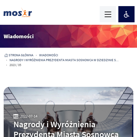
Wiadomości
STRONA GŁÓWNA
WIADOMOŚCI
NAGRODY I WYRÓŻNIENIA PREZYDENTA MIASTA SOSNOWCA W DZIEDZINIE S...
2023 / 05
2022-07-14
Nagrody i Wyróżnienia
Prezydenta Miasta Sosnowca