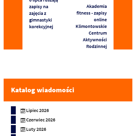
Akademia
zapisy na
fitness - zapisy
zajęcia z
online
gimnastyki
Klimontowskie
korekcyjnej
Centrum
Aktywności
Rodzinnej
Katalog wiadomości
Lipiec 2026
Czerwiec 2026
Luty 2026