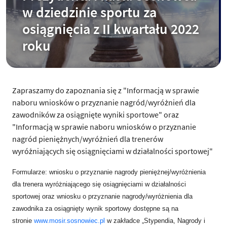
w dziedzinie sportu za
osiągnięcia z II kwartału 2022
roku
Zapraszamy do zapoznania się z "Informacją w sprawie
naboru wniosków o przyznanie nagród/wyróżnień dla
zawodników za osiągnięte wyniki sportowe" oraz
"Informacją w sprawie naboru wniosków o przyznanie
nagród pieniężnych/wyróżnień dla trenerów
wyróżniających się osiągnięciami w działalności sportowej"
Formularze: wniosku o przyznanie nagrody pieniężnej/wyróżnienia
dla trenera wyróżniającego się osiągnięciami w działalności
sportowej oraz wniosku o przyznanie nagrody/wyróżnienia dla
zawodnika za osiągnięty wynik sportowy dostępne są na
stronie
www.mosir.sosnowiec.pl
w zakładce „Stypendia, Nagrody i